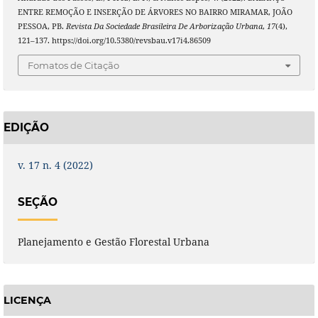
ENTRE REMOÇÃO E INSERÇÃO DE ÁRVORES NO BAIRRO MIRAMAR, JOÃO
PESSOA, PB.
Revista Da Sociedade Brasileira De Arborização Urbana
,
17
(4),
121–137. https://doi.org/10.5380/revsbau.v17i4.86509
Fomatos de Citação
EDIÇÃO
v. 17 n. 4 (2022)
SEÇÃO
Planejamento e Gestão Florestal Urbana
LICENÇA