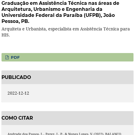
Graduação em Assistência Técnica nas áreas de
Arquitetura, Urbanismo e Engenharia da
Universidade Federal da Paraíba (UFPB), Joâo
Pessoa, PB.
Arquiteta e Urbanista, especialista em Assistência Técnica para
HIS.
PDF
PUBLICADO
2022-12-12
COMO CITAR
Andrade dos Passos, L., Perez, L. P., & Nunes Lopes, V. (2022). BALANÇO