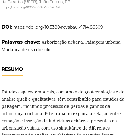
da Paraíba (UFPB), Joâo Pessoa, PB.
https://orcid.org/0000-0002-5565-0348
DOI:
https://doi.org/10.5380/revsbau.v17i4.86509
Palavras-chave:
Arborização urbana, Paisagem urbana,
Mudança de uso do solo
RESUMO
Estudos espaço-temporais, com apoio de geotecnologias e de
análise quali e qualitativas, têm contribuído para estudos da
paisagem, incluindo processos de perdas e ganhos da
arborização urbana. Este trabalho explora a relação entre
remoção e inserção de indivíduos arbóreos presentes na
arborização viária, com uso simultâneo de diferentes