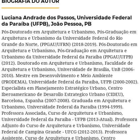
BIOGRAFIA DO AUTOR
Luciana Andrade dos Passos,
Universidade Federal
da Paraíba (UFPB), João Pessoa, PB
Pós-Doutorado em Arquitetura e Urbanismo, Pós-Graduação em
Arquitetura e Urbanismo da Universidade Federal do Rio
Grande do Norte, (PPGAU/UFRN) (2018-2019). Pós-Doutorado em
Arquitetura e Urbanismo, Pós-Graduação em Arquitetura e
Urbanismo da Universidade Federal da Paraíba (PPGAU/UFPB)
(2012). Doutorado em Arquitetura e Urbanismo, Faculdade de
Arquitetura e Urbanismo, Universidade de Brasília, UnB (2006-
2010). Mestre em Desenvolvimento e Meio Ambiente
(PRODEMA), Universidade Federal da Paraíba, UFPB (2000-2002).
Especialista em Planejamento Estratégico Urbano, Centro
Iberoamericano de Desarollo Estrategico Urbano (CIDEU),
Barcelona, Espanha (2007-2008). Graduada em Arquitetura e
Urbanismo, Universidade Federal da Paraíba (1994-1999).
Professora Associada, Curso de Arquitetura e Urbanismo,
Universidade Federal da Paraíba - UFPB (2013-Atual). Professora
Adjunto do Curso de Arquitetura e Urbanismo, Universidade
Federal de Campina Grande - UFCG (2012-2013). Professora
Assistente, Curso de Arquitetura e Urbanismo, Centro