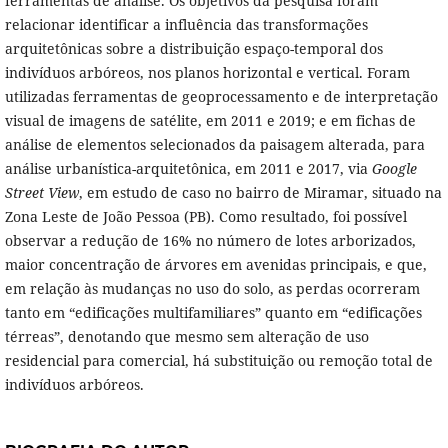
ferramentas de análise. Os objetivos da pesquisa foram
relacionar identificar a influência das transformações
arquitetônicas sobre a distribuição espaço-temporal dos
indivíduos arbóreos, nos planos horizontal e vertical. Foram
utilizadas ferramentas de geoprocessamento e de interpretação
visual de imagens de satélite, em 2011 e 2019; e em fichas de
análise de elementos selecionados da paisagem alterada, para
análise urbanística-arquitetônica, em 2011 e 2017, via
Google
Street View
, em estudo de caso no bairro de Miramar, situado na
Zona Leste de João Pessoa (PB). Como resultado, foi possível
observar a redução de 16% no número de lotes arborizados,
maior concentração de árvores em avenidas principais, e que,
em relação às mudanças no uso do solo, as perdas ocorreram
tanto em “edificações multifamiliares” quanto em “edificações
térreas”, denotando que mesmo sem alteração de uso
residencial para comercial, há substituição ou remoção total de
indivíduos arbóreos.