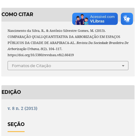
COMO CITAR
Nascimento da Silva, R., & Antônio Silvestre Gomes, M. (2013).
COMPARAÇÃO QUALI-QUANTITATIVA DA ARBORIZAÇÃO EM ESPAÇOS
PÚBLICOS DA CIDADE DE ARAPIRACA-AL.
Revista Da Sociedade Brasileira De
Arborização Urbana
,
8
(2), 104–117.
https://doi.org/10.5380/revsbau.v8i2.66419
Fomatos de Citação
EDIÇÃO
v. 8 n. 2 (2013)
SEÇÃO