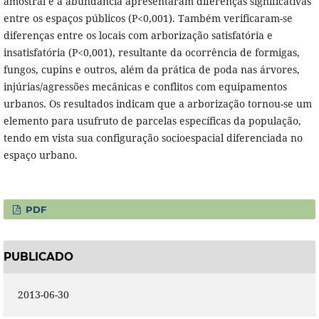
amostral e a abundância apresentaram diferenças significativas
entre os espaços públicos (P<0,001). Também verificaram-se
diferenças entre os locais com arborização satisfatória e
insatisfatória (P<0,001), resultante da ocorrência de formigas,
fungos, cupins e outros, além da prática de poda nas árvores,
injúrias/agressões mecânicas e conflitos com equipamentos
urbanos. Os resultados indicam que a arborização tornou-se um
elemento para usufruto de parcelas específicas da população,
tendo em vista sua configuração socioespacial diferenciada no
espaço urbano.
PDF
PUBLICADO
2013-06-30