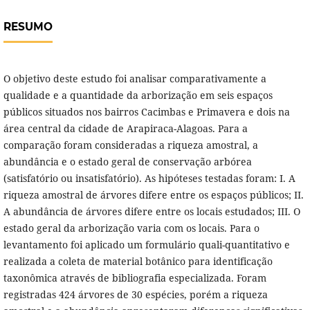
RESUMO
O objetivo deste estudo foi analisar comparativamente a
qualidade e a quantidade da arborização em seis espaços
públicos situados nos bairros Cacimbas e Primavera e dois na
área central da cidade de Arapiraca-Alagoas. Para a
comparação foram consideradas a riqueza amostral, a
abundância e o estado geral de conservação arbórea
(satisfatório ou insatisfatório). As hipóteses testadas foram: I. A
riqueza amostral de árvores difere entre os espaços públicos; II.
A abundância de árvores difere entre os locais estudados; III. O
estado geral da arborização varia com os locais. Para o
levantamento foi aplicado um formulário quali-quantitativo e
realizada a coleta de material botânico para identificação
taxonômica através de bibliografia especializada. Foram
registradas 424 árvores de 30 espécies, porém a riqueza