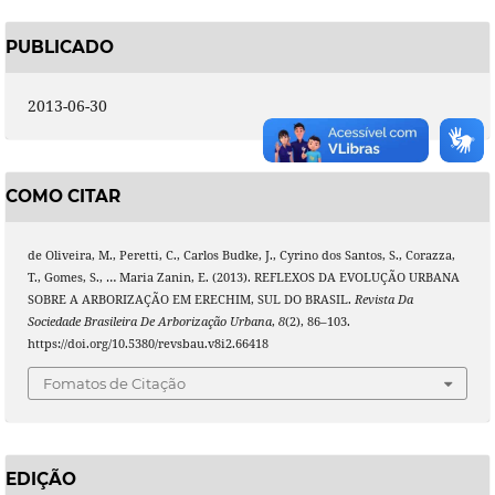
PUBLICADO
2013-06-30
COMO CITAR
de Oliveira, M., Peretti, C., Carlos Budke, J., Cyrino dos Santos, S., Corazza,
T., Gomes, S., … Maria Zanin, E. (2013). REFLEXOS DA EVOLUÇÃO URBANA
SOBRE A ARBORIZAÇÃO EM ERECHIM, SUL DO BRASIL.
Revista Da
Sociedade Brasileira De Arborização Urbana
,
8
(2), 86–103.
https://doi.org/10.5380/revsbau.v8i2.66418
Fomatos de Citação
EDIÇÃO