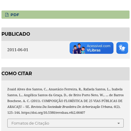
PDF
PUBLICADO
2011-06-01
COMO CITAR
Zoaid Alves dos Santos, C., Anastácio Ferreira, R., Rafaela Santos, L., Isabela
Santos, L., Angélica Santos da Graça, D., de Brito Porto Neto, W., … de Barros
Boschese, A. C. (2011). COMPOSIÇÃO FLORÍSTICA DE 25 VIAS PÚBLICAS DE
ARACAJU – SE.
Revista Da Sociedade Brasileira De Arborização Urbana
,
6
(2),
125–144. https://doi.org/10.5380/revsbau.v6i2.66407
Fomatos de Citação