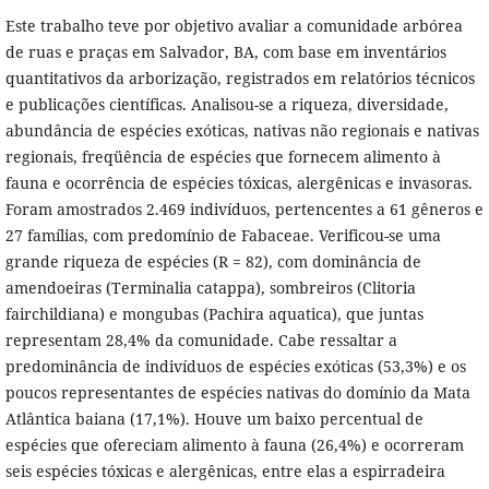
Este trabalho teve por objetivo avaliar a comunidade arbórea
de ruas e praças em Salvador, BA, com base em inventários
quantitativos da arborização, registrados em relatórios técnicos
e publicações científicas. Analisou-se a riqueza, diversidade,
abundância de espécies exóticas, nativas não regionais e nativas
regionais, freqüência de espécies que fornecem alimento à
fauna e ocorrência de espécies tóxicas, alergênicas e invasoras.
Foram amostrados 2.469 indivíduos, pertencentes a 61 gêneros e
27 famílias, com predomínio de Fabaceae. Verificou-se uma
grande riqueza de espécies (R = 82), com dominância de
amendoeiras (Terminalia catappa), sombreiros (Clitoria
fairchildiana) e mongubas (Pachira aquatica), que juntas
representam 28,4% da comunidade. Cabe ressaltar a
predominância de indivíduos de espécies exóticas (53,3%) e os
poucos representantes de espécies nativas do domínio da Mata
Atlântica baiana (17,1%). Houve um baixo percentual de
espécies que ofereciam alimento à fauna (26,4%) e ocorreram
seis espécies tóxicas e alergênicas, entre elas a espirradeira