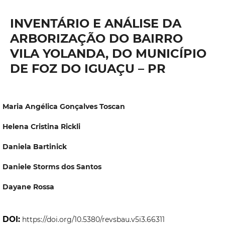
INVENTÁRIO E ANÁLISE DA
ARBORIZAÇÃO DO BAIRRO
VILA YOLANDA, DO MUNICÍPIO
DE FOZ DO IGUAÇU – PR
Maria Angélica Gonçalves Toscan
Helena Cristina Rickli
Daniela Bartinick
Daniele Storms dos Santos
Dayane Rossa
DOI:
https://doi.org/10.5380/revsbau.v5i3.66311