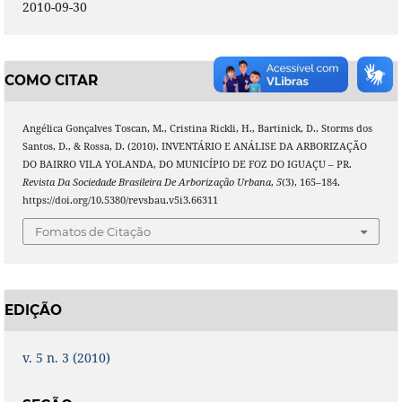
2010-09-30
COMO CITAR
Angélica Gonçalves Toscan, M., Cristina Rickli, H., Bartinick, D., Storms dos
Santos, D., & Rossa, D. (2010). INVENTÁRIO E ANÁLISE DA ARBORIZAÇÃO
DO BAIRRO VILA YOLANDA, DO MUNICÍPIO DE FOZ DO IGUAÇU – PR.
Revista Da Sociedade Brasileira De Arborização Urbana
,
5
(3), 165–184.
https://doi.org/10.5380/revsbau.v5i3.66311
Fomatos de Citação
EDIÇÃO
v. 5 n. 3 (2010)