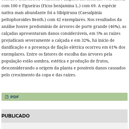
com 100 e Figueiras (Ficus benjamina L.) com 69. A espécie
nativa mais abundante foi a Sibipiruna (Caesalpinia
peltophoroides Benth.) com 42 exemplares. Nos resultados da
análise houve predomínio de árvores de porte grande (46%), as
calçadas apresentaram danos consideráveis, em 5% as raízes
prejudicam severamente a calçada e em 32%, há início de
danificação e a presença de fiação elétrica ocorreu em 61% dos
exemplares. Entre os fatores de escolha das árvores pela
população estão sombra, estética e produção de frutos,
desconsiderando a origem da planta e possíveis danos causados
pelo crescimento da copa e das raízes.
PDF
PUBLICADO