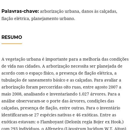
Palavras-chave:
arborização urbana, danos às calçadas,
fiação elétrica, planejamento urbano.
RESUMO
A vegetação urbana é importante para a melhoria das condições
de vida nas cidades. A arborização necessita ser planejada de
acordo com o espaço físico, a presença de fiação elétrica, a
tubulação de saneamento básico e as calçadas. Para avaliar a
arborização foram percorridas oito ruas, entre agosto 2007 a
maio 2008, analisando e inventariando 1.027 árvores. Para a
análise observaram-se o porte das árvores, condições das
calçadas, presença de fiação, entre outras. Para o inventário
identificaram-se 27 espécies nativas e 46 exóticas. Entre as
exóticas estavam: o Flamboyant (Delonix regia Bojer ex Hook.)
com 293 indivíduos, o Alfeneiro (Ligustrum lucidum W.T. Aiton)