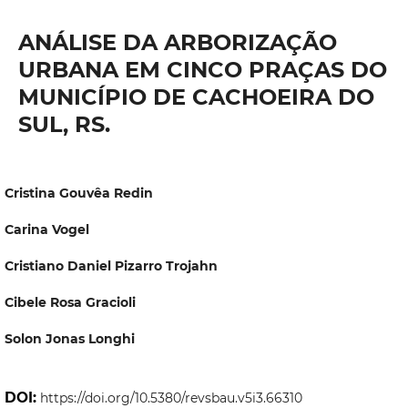
ANÁLISE DA ARBORIZAÇÃO
URBANA EM CINCO PRAÇAS DO
MUNICÍPIO DE CACHOEIRA DO
SUL, RS.
Cristina Gouvêa Redin
Carina Vogel
Cristiano Daniel Pizarro Trojahn
Cibele Rosa Gracioli
Solon Jonas Longhi
DOI:
https://doi.org/10.5380/revsbau.v5i3.66310