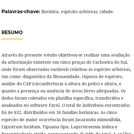
Palavras-chave:
florística, espécies arbóreas, cidade.
RESUMO
Através do presente estudo objetivou-se realizar uma avaliação
da arborização existente em cinco praças de Cachoeira do Sul,
onde foram observadas variáveis relativas às espécies arbóreas,
tais como: diagnóstico da fitossanidade, riqueza de espécies,
análise do CAP (circunferência à altura do peito) e altura, e
quanto a presença ou ausência de áreas livres adequadas. Os
dados foram coletados em planilha específica, transferidos e
analisados no software Excel. O total de indivíduos encontrados
foi de 832, distribuídos em 36 famílias botânicas. As cinco
espécies de maior ocorrência foram Jacaranda mimosifolia,
Ligustrum lucidum, Tipuana tipu, Lagerstroemia indica e
Parapiptadenia rigida, representando 35,94% do total. A análise