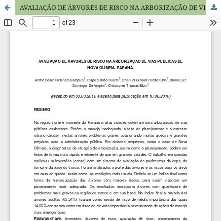
AVALIAÇÃO DE ÁRVORES DE RISCO NA ARBORIZAÇÃO DE VIAS PÚBLICAS DE NOVA OLÍMPIA, PARANÁ.