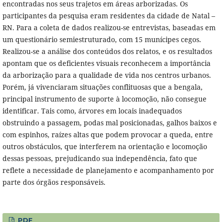
encontradas nos seus trajetos em áreas arborizadas. Os
participantes da pesquisa eram residentes da cidade de Natal –
RN. Para a coleta de dados realizou-se entrevistas, baseadas em
um questionário semiestruturado, com 15 munícipes cegos.
Realizou-se a análise dos conteúdos dos relatos, e os resultados
apontam que os deficientes visuais reconhecem a importância
da arborização para a qualidade de vida nos centros urbanos.
Porém, já vivenciaram situações conflituosas que a bengala,
principal instrumento de suporte à locomoção, não consegue
identificar. Tais como, árvores em locais inadequados
obstruindo a passagem, podas mal posicionadas, galhos baixos e
com espinhos, raízes altas que podem provocar a queda, entre
outros obstáculos, que interferem na orientação e locomoção
dessas pessoas, prejudicando sua independência, fato que
reflete a necessidade de planejamento e acompanhamento por
parte dos órgãos responsáveis.
PDF