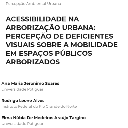
Percepção Ambiental Urbana
ACESSIBILIDADE NA
ARBORIZAÇÃO URBANA:
PERCEPÇÃO DE DEFICIENTES
VISUAIS SOBRE A MOBILIDADE
EM ESPAÇOS PÚBLICOS
ARBORIZADOS
Ana Maria Jerônimo Soares
Universidade Potiguar
Rodrigo Leone Alves
Instituto Federal do Rio Grande do Norte
Elma Núbia De Medeiros Araújo Targino
Universidade Potiguar