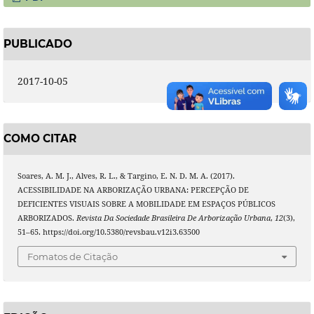
PUBLICADO
2017-10-05
COMO CITAR
Soares, A. M. J., Alves, R. L., & Targino, E. N. D. M. A. (2017).
ACESSIBILIDADE NA ARBORIZAÇÃO URBANA: PERCEPÇÃO DE
DEFICIENTES VISUAIS SOBRE A MOBILIDADE EM ESPAÇOS PÚBLICOS
ARBORIZADOS.
Revista Da Sociedade Brasileira De Arborização Urbana
,
12
(3),
51–65. https://doi.org/10.5380/revsbau.v12i3.63500
Fomatos de Citação