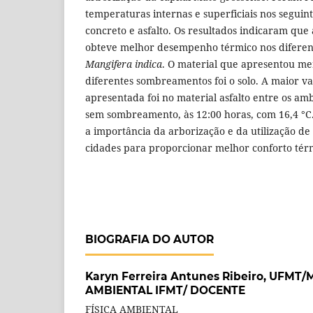
temperaturas internas e superficiais nos seguint
concreto e asfalto. Os resultados indicaram que
obteve melhor desempenho térmico nos diferent
Mangifera indica
. O material que apresentou m
diferentes sombreamentos foi o solo. A maior va
apresentada foi no material asfalto entre os am
sem sombreamento, às 12:00 horas, com 16,4 °C.
a importância da arborização e da utilização de
cidades para proporcionar melhor conforto térm
BIOGRAFIA DO AUTOR
Karyn Ferreira Antunes Ribeiro,
UFMT/M
AMBIENTAL IFMT/ DOCENTE
FÍSICA AMBIENTAL