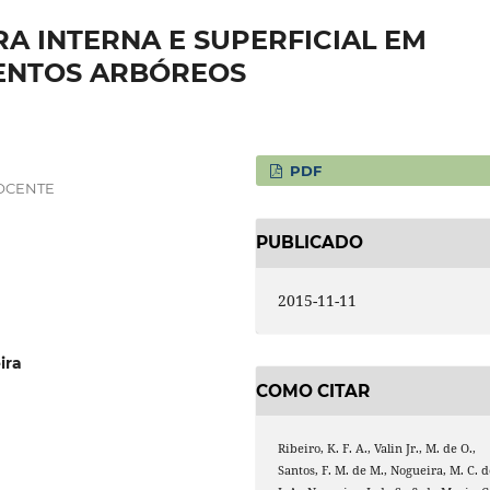
A INTERNA E SUPERFICIAL EM
ENTOS ARBÓREOS
PDF
DOCENTE
PUBLICADO
2015-11-11
ira
COMO CITAR
Ribeiro, K. F. A., Valin Jr., M. de O.,
Santos, F. M. de M., Nogueira, M. C. d