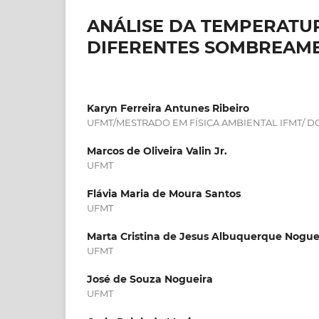
ANÁLISE DA TEMPERATUR
DIFERENTES SOMBREAM
Karyn Ferreira Antunes Ribeiro
UFMT/MESTRADO EM FÍSICA AMBIENTAL IFMT/ 
Marcos de Oliveira Valin Jr.
UFMT
Flávia Maria de Moura Santos
UFMT
Marta Cristina de Jesus Albuquerque Nogue
UFMT
José de Souza Nogueira
UFMT