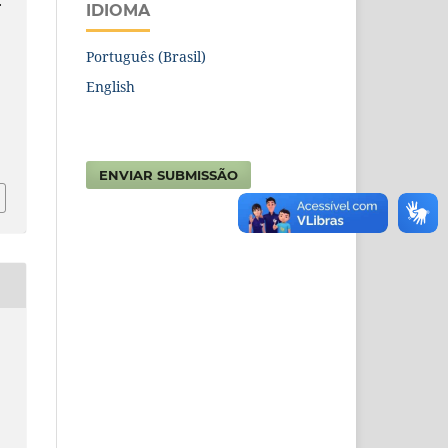
.
IDIOMA
Português (Brasil)
English
.
ENVIAR SUBMISSÃO