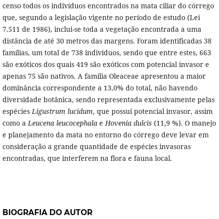
censo todos os indivíduos encontrados na mata ciliar do córrego
que, segundo a legislação vigente no período de estudo (Lei
7.511 de 1986), inclui-se toda a vegetação encontrada a uma
distância de até 30 metros das margens. Foram identificadas 38
famílias, um total de 738 indivíduos, sendo que entre estes, 663
são exóticos dos quais 419 são exóticos com potencial invasor e
apenas 75 são nativos. A família Oleaceae apresentou a maior
dominância correspondente a 13,0% do total, não havendo
diversidade botânica, sendo representada exclusivamente pelas
espécies
Ligustrum lucidum
, que possui potencial invasor, assim
como a
Leucena leucocephala
e
Hovenia dulcis
(11,9 %). O manejo
e planejamento da mata no entorno do córrego deve levar em
consideração a grande quantidade de espécies invasoras
encontradas, que interferem na flora e fauna local.
BIOGRAFIA DO AUTOR