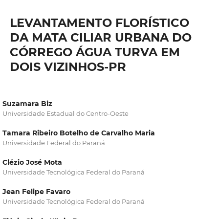
LEVANTAMENTO FLORÍSTICO
DA MATA CILIAR URBANA DO
CÓRREGO ÁGUA TURVA EM
DOIS VIZINHOS-PR
Suzamara Biz
Universidade Estadual do Centro-Oeste
Tamara Ribeiro Botelho de Carvalho Maria
Universidade Federal do Paraná
Clézio José Mota
Universidade Tecnológica Federal do Paraná
Jean Felipe Favaro
Universidade Tecnológica Federal do Paraná