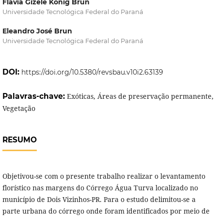
Flávia Gizele König Brun
Universidade Tecnológica Federal do Paraná
Eleandro José Brun
Universidade Tecnológica Federal do Paraná
DOI:
https://doi.org/10.5380/revsbau.v10i2.63139
Palavras-chave:
Exóticas, Áreas de preservação permanente,
Vegetação
RESUMO
Objetivou-se com o presente trabalho realizar o levantamento
florístico nas margens do Córrego Água Turva localizado no
município de Dois Vizinhos-PR. Para o estudo delimitou-se a
parte urbana do córrego onde foram identificados por meio de