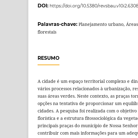
DOI:
https://doi.org/10.5380/revsbau.v10i2.630
Palavras-chave:
Planejamento urbano, Áreas
florestais
RESUMO
A cidade é um espaço territorial complexo e d
vários processos relacionados à urbanização, r
suas áreas verdes. Neste contexto, as praças t
opções na tentativa de proporcionar um equilíbr
cidades. A pesquisa foi realizada com o objetivo
florística e a estrutura fitossociológica da vege
principais praças do município de Nossa Senhor
contribuir com mais informações para um adeq