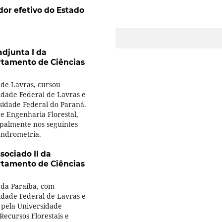
dor efetivo do Estado
adjunta I da
rtamento de Ciências
 de Lavras, cursou
idade Federal de Lavras e
sidade Federal do Paraná.
e Engenharia Florestal,
ipalmente nos seguintes
dendrometria.
sociado II da
rtamento de Ciências
 da Paraíba, com
idade Federal de Lavras e
 pela Universidade
Recursos Florestais e