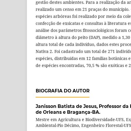
gestão destes ambientes. Para a realização da an
realizado um censo em 21 praças do município.
espécies arbóreas foi realizado por meio da cole
confecção de exsicatas e consultas à literatura e
análise dos parâmetros fitossociológicos foram 
diâmetro à altura do peito (DAP), medido a 1,30 
altura total de cada indivíduo, dados estes pro
Nativa 2. Foi cadastrado um total de 271 indiví
espécies, distribuídas em 12 famílias botânicas 
de espécies encontradas, 70,5 % são exóticas e 2
BIOGRAFIA DO AUTOR
Janisson Batista de Jesus,
Professor da
de Orleans e Bragança-BA.
Mestre em Agricultura e Biodiversidade-UFS, Es
Ambiental-Pio Décimo, Engenheiro Florestal-UFS