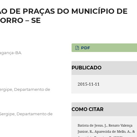
O DE PRAÇAS DO MUNICÍPIO DE
ORRO – SE
PDF
ragança-BA.
PUBLICADO
2015-11-11
 Sergipe, Departamento de
COMO CITAR
e Sergipe, Departamento de
Batista de Jesus, J., Renato Valença
Junior, R., Aparecida de Mello, A., &