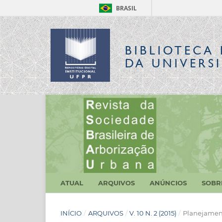
BRASIL
BIBLIOTECA 
DA UNIVERS
ATUAL
ARQUIVOS
ANÚNCIOS
SOB
INÍCIO
/
ARQUIVOS
/
V. 10 N. 2 (2015)
/
Planejament