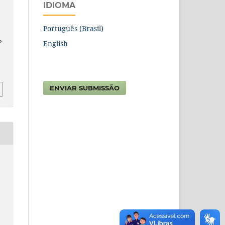
IDIOMA
Português (Brasil)
o
English
.
ENVIAR SUBMISSÃO