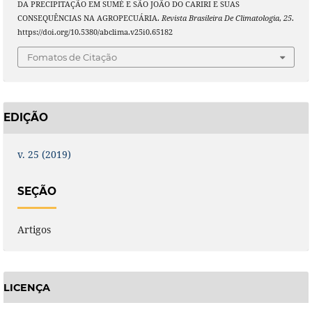
DA PRECIPITAÇÃO EM SUMÉ E SÃO JOÃO DO CARIRI E SUAS
CONSEQUÊNCIAS NA AGROPECUÁRIA.
Revista Brasileira De Climatologia
,
25
.
https://doi.org/10.5380/abclima.v25i0.65182
Fomatos de Citação
EDIÇÃO
v. 25 (2019)
SEÇÃO
Artigos
LICENÇA