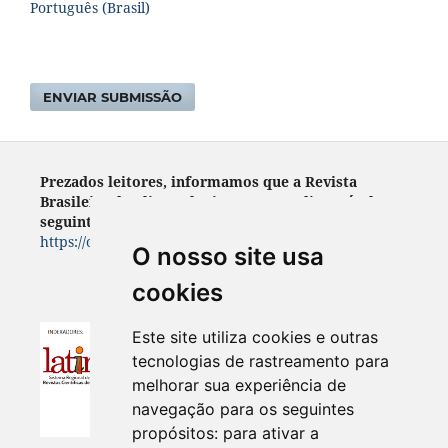
Português (Brasil)
ENVIAR SUBMISSÃO
Prezados leitores, informamos que a Revista
Brasileira de Climatologia encontra- disponível no
seguinte endereço:
https://ojs.ufgd.edu.br/index.php/rbclima
O nosso site usa
cookies
Este site utiliza cookies e outras
tecnologias de rastreamento para
melhorar sua experiência de
navegação para os seguintes
propósitos:
para ativar a