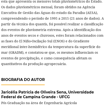
esta que apresenta os menores totais pluviométricos do Estado.
Os dados pluviométricos mensal, foram obtidos na Agência
Executiva de Gestão das Águas do estado da Paraíba (AESA),
compreendendo o período de 1995 a 2015 (21 anos de dados). A
partir da técnica dos quantis, foi possível realizar a classificação
dos eventos de pluviometria extrema. Após a identificação dos
anos de eventos secos e chuvosos, estes foram relacionados com
as fases do El Niño-Oscilação Sul (ENOS) e do Gradiente
meridional inter-hemisférico da temperatura da superfície do
mar (GRADM), e constatou-se que, os mesmos influenciam os
eventos de precipitação, e como consequência afetam os
quantitativos da produção agropecuária.
BIOGRAFIA DO AUTOR
Jaricélia Patrícia de Oliveira Sena,
Universidade
Federal de Campina Grande - UFCG
Pós Graduação na área de Engenharia Agrícola