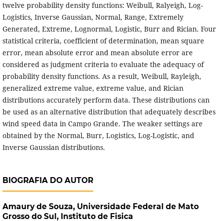
twelve probability density functions: Weibull, Ralyeigh, Log-
Logistics, Inverse Gaussian, Normal, Range, Extremely
Generated, Extreme, Lognormal, Logistic, Burr and Rician. Four
statistical criteria, coefficient of determination, mean square
error, mean absolute error and mean absolute error are
considered as judgment criteria to evaluate the adequacy of
probability density functions. As a result, Weibull, Rayleigh,
generalized extreme value, extreme value, and Rician
distributions accurately perform data. These distributions can
be used as an alternative distribution that adequately describes
wind speed data in Campo Grande. The weaker settings are
obtained by the Normal, Burr, Logistics, Log-Logistic, and
Inverse Gaussian distributions.
BIOGRAFIA DO AUTOR
Amaury de Souza,
Universidade Federal de Mato
Grosso do Sul, Instituto de Fisica