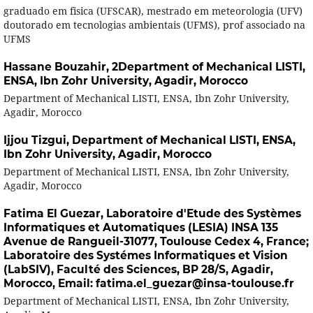
graduado em fisica (UFSCAR), mestrado em meteorologia (UFV)
doutorado em tecnologias ambientais (UFMS), prof associado na
UFMS
Hassane Bouzahir,
2Department of Mechanical LISTI,
ENSA, Ibn Zohr University, Agadir, Morocco
Department of Mechanical LISTI, ENSA, Ibn Zohr University,
Agadir, Morocco
Ijjou Tizgui,
Department of Mechanical LISTI, ENSA,
Ibn Zohr University, Agadir, Morocco
Department of Mechanical LISTI, ENSA, Ibn Zohr University,
Agadir, Morocco
Fatima El Guezar,
Laboratoire d'Etude des Systèmes
Informatiques et Automatiques (LESIA) INSA 135
Avenue de Rangueil-31077, Toulouse Cedex 4, France;
Laboratoire des Systémes Informatiques et Vision
(LabSIV), Faculté des Sciences, BP 28/S, Agadir,
Morocco, Email: fatima.el_guezar@insa-toulouse.fr
Department of Mechanical LISTI, ENSA, Ibn Zohr University,