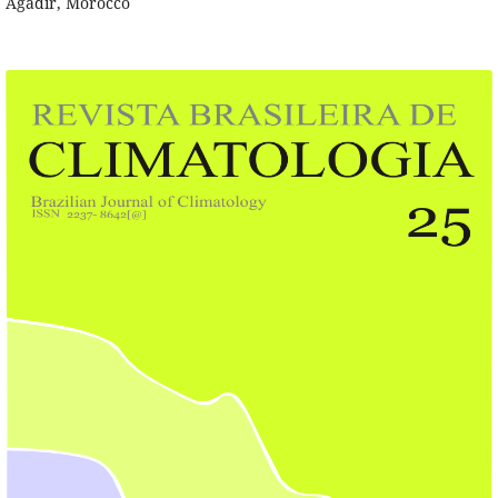
Agadir, Morocco