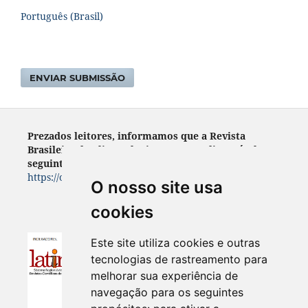
Português (Brasil)
ENVIAR SUBMISSÃO
Prezados leitores, informamos que a Revista
Brasileira de Climatologia encontra- disponível no
seguinte endereço:
https://ojs.ufgd.edu.br/index.php/rbclima
O nosso site usa
cookies
Este site utiliza cookies e outras
tecnologias de rastreamento para
melhorar sua experiência de
navegação para os seguintes