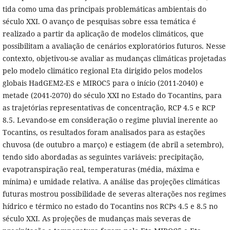
tida como uma das principais problemáticas ambientais do
século XXI. O avanço de pesquisas sobre essa temática é
realizado a partir da aplicação de modelos climáticos, que
possibilitam a avaliação de cenários exploratórios futuros. Nesse
contexto, objetivou-se avaliar as mudanças climáticas projetadas
pelo modelo climático regional Eta dirigido pelos modelos
globais HadGEM2-ES e MIROC5 para o início (2011-2040) e
metade (2041-2070) do século XXI no Estado do Tocantins, para
as trajetórias representativas de concentração, RCP 4.5 e RCP
8.5. Levando-se em consideração o regime pluvial inerente ao
Tocantins, os resultados foram analisados para as estações
chuvosa (de outubro a março) e estiagem (de abril a setembro),
tendo sido abordadas as seguintes variáveis: precipitação,
evapotranspiração real, temperaturas (média, máxima e
mínima) e umidade relativa. A análise das projeções climáticas
futuras mostrou possibilidade de severas alterações nos regimes
hídrico e térmico no estado do Tocantins nos RCPs 4.5 e 8.5 no
século XXI. As projeções de mudanças mais severas de