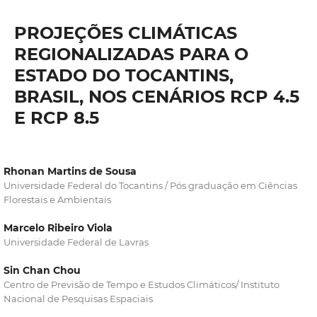
PROJEÇÕES CLIMÁTICAS
REGIONALIZADAS PARA O
ESTADO DO TOCANTINS,
BRASIL, NOS CENÁRIOS RCP 4.5
E RCP 8.5
Rhonan Martins de Sousa
Universidade Federal do Tocantins / Pós graduação em Ciências
Florestais e Ambientais
Marcelo Ribeiro Viola
Universidade Federal de Lavras
Sin Chan Chou
Centro de Previsão de Tempo e Estudos Climáticos/ Instituto
Nacional de Pesquisas Espaciais