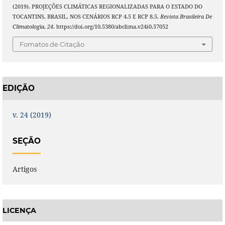
(2019). PROJEÇÕES CLIMÁTICAS REGIONALIZADAS PARA O ESTADO DO
TOCANTINS, BRASIL, NOS CENÁRIOS RCP 4.5 E RCP 8.5.
Revista Brasileira De
Climatologia
,
24
. https://doi.org/10.5380/abclima.v24i0.57052
Fomatos de Citação
EDIÇÃO
v. 24 (2019)
SEÇÃO
Artigos
LICENÇA