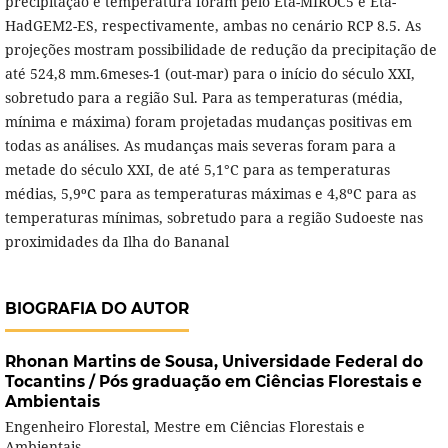
precipitação e temperatura foram pelo Eta-MIROC5 e Eta-
HadGEM2-ES, respectivamente, ambas no cenário RCP 8.5. As
projeções mostram possibilidade de redução da precipitação de
até 524,8 mm.6meses-1 (out-mar) para o início do século XXI,
sobretudo para a região Sul. Para as temperaturas (média,
mínima e máxima) foram projetadas mudanças positivas em
todas as análises. As mudanças mais severas foram para a
metade do século XXI, de até 5,1°C para as temperaturas
médias, 5,9ºC para as temperaturas máximas e 4,8ºC para as
temperaturas mínimas, sobretudo para a região Sudoeste nas
proximidades da Ilha do Bananal
BIOGRAFIA DO AUTOR
Rhonan Martins de Sousa,
Universidade Federal do
Tocantins / Pós graduação em Ciências Florestais e
Ambientais
Engenheiro Florestal, Mestre em Ciências Florestais e
Ambientais