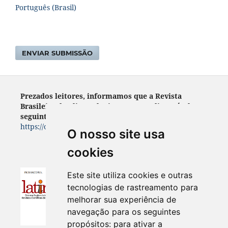
Português (Brasil)
ENVIAR SUBMISSÃO
Prezados leitores, informamos que a Revista
Brasileira de Climatologia encontra- disponível no
seguinte endereço:
https://ojs.ufgd.edu.br/index.php/rbclima
O nosso site usa
cookies
Este site utiliza cookies e outras
tecnologias de rastreamento para
melhorar sua experiência de
navegação para os seguintes
propósitos:
para ativar a