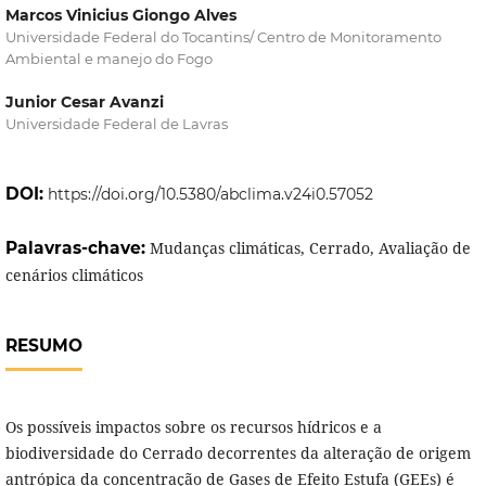
Marcos Vinicius Giongo Alves
Universidade Federal do Tocantins/ Centro de Monitoramento
Ambiental e manejo do Fogo
Junior Cesar Avanzi
Universidade Federal de Lavras
DOI:
https://doi.org/10.5380/abclima.v24i0.57052
Palavras-chave:
Mudanças climáticas, Cerrado, Avaliação de
cenários climáticos
RESUMO
Os possíveis impactos sobre os recursos hídricos e a
biodiversidade do Cerrado decorrentes da alteração de origem
antrópica da concentração de Gases de Efeito Estufa (GEEs) é