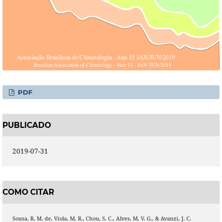
PDF
PUBLICADO
2019-07-31
COMO CITAR
Sousa, R. M. de, Viola, M. R., Chou, S. C., Alves, M. V. G., & Avanzi, J. C.