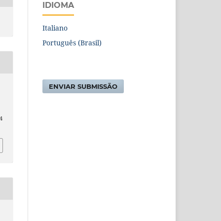
IDIOMA
Italiano
Português (Brasil)
ENVIAR SUBMISSÃO
4