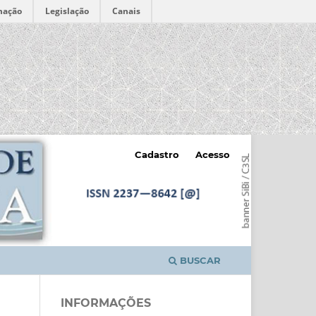
mação
Legislação
Canais
Cadastro
Acesso
BUSCAR
INFORMAÇÕES