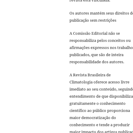
revista está vinculada.
Os autores mantém seus direitos d
publicação sem restrições
A Comissão Editorial não se
responsabiliza pelos conceitos ou
afirmações expressos nos trabalho
publicados, que são de inteira
responsabilidade dos autores.
A Revista Brasileira de
Climatologia oferece acesso livre
imediato ao seu conteúdo, seguind
entendimento de que disponibiliza
gratuitamente o conhecimento
científico ao público proporciona
maior democratização do
conhecimento e tende a produzir
maior impacto dos artigos publica