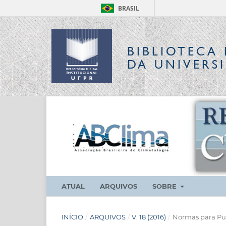
BRASIL
BIBLIOTECA 
DA UNIVERS
ATUAL
ARQUIVOS
SOBRE
INÍCIO
/
ARQUIVOS
/
V. 18 (2016)
/
Normas para Pu