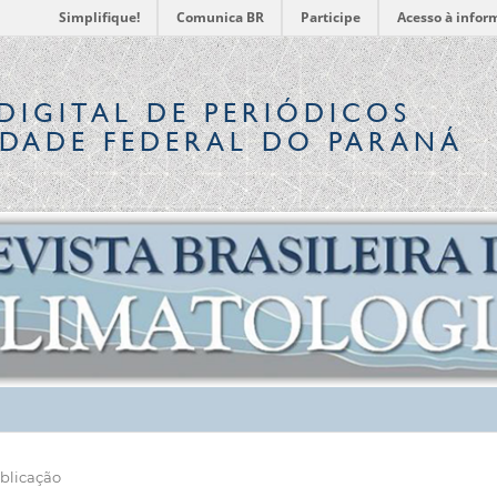
Simplifique!
Comunica BR
Participe
Acesso à infor
DIGITAL
DE PERIÓDICOS
IDADE FEDERAL DO PARANÁ
blicação