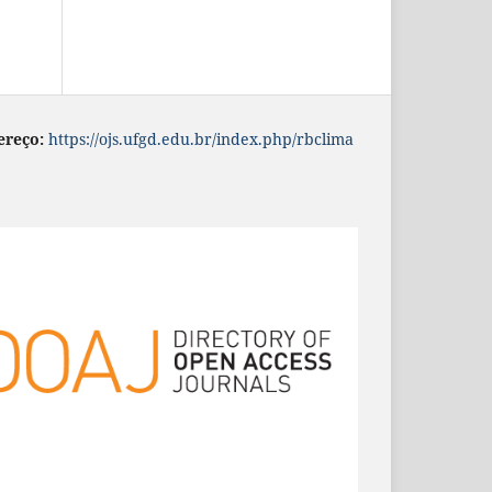
ereço:
https://ojs.ufgd.edu.br/index.php/rbclima