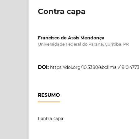
Contra capa
Francisco de Assis Mendonça
Universidade Federal do Paraná, Curitiba, PR
DOI:
https://doi.org/10.5380/abclima.v18i0.477
RESUMO
Contra capa