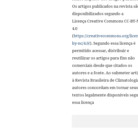
Os artigos publicados na revista sã
disponibilizados segundo a
Licença Creative Commons CC-BY-
4.0
(
https://creativecommons.org/licen
by-nc/4.0/
). Segundo essa licença é
permitido acessar, distribuir e
reutilizar os artigos para fins não
comerciais desde que citados os
autores e a fonte. Ao submeter art
à Revista Brasileira de Climatologi
autores concordam em tornar seus
textos legalmente disponíveis seg
essa licença