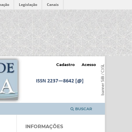
mação
Legislação
Canais
Cadastro
Acesso
BUSCAR
INFORMAÇÕES