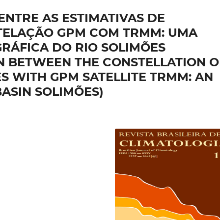
ENTRE AS ESTIMATIVAS DE
TELAÇÃO GPM COM TRMM: UMA
GRÁFICA DO RIO SOLIMÕES
ON BETWEEN THE CONSTELLATION O
ES WITH GPM SATELLITE TRMM: AN
BASIN SOLIMÕES)