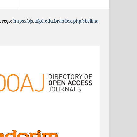
ereço:
https://ojs.ufgd.edu.br/index.php/rbclima