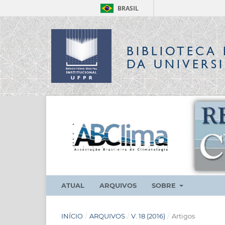
BRASIL
BIBLIOTECA 
DA UNIVERS
ATUAL
ARQUIVOS
SOBRE
INÍCIO
/
ARQUIVOS
/
V. 18 (2016)
/
Artigos