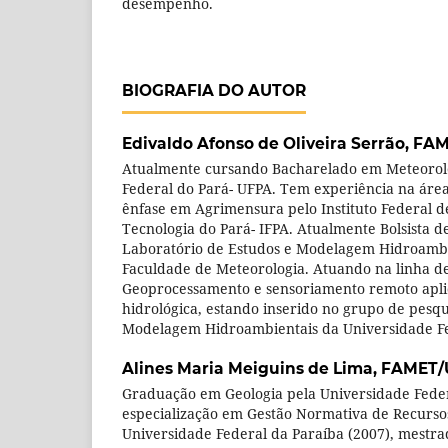
desempenho.
BIOGRAFIA DO AUTOR
Edivaldo Afonso de Oliveira Serrão,
FAM
Atualmente cursando Bacharelado em Meteorolo
Federal do Pará- UFPA. Tem experiência na áre
ênfase em Agrimensura pelo Instituto Federal d
Tecnologia do Pará- IFPA. Atualmente Bolsista d
Laboratório de Estudos e Modelagem Hidroamb
Faculdade de Meteorologia. Atuando na linha d
Geoprocessamento e sensoriamento remoto apl
hidrológica, estando inserido no grupo de pesqu
Modelagem Hidroambientais da Universidade Fe
Alines Maria Meiguins de Lima,
FAMET/
Graduação em Geologia pela Universidade Feder
especialização em Gestão Normativa de Recursos
Universidade Federal da Paraíba (2007), mestr