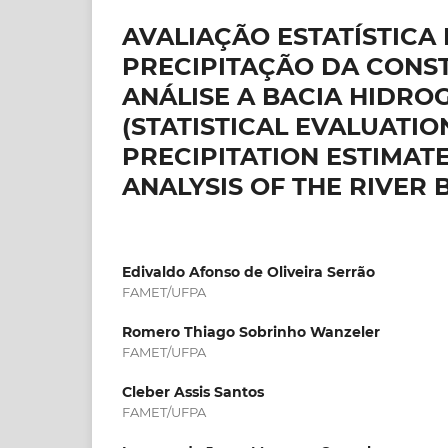
AVALIAÇÃO ESTATÍSTICA 
PRECIPITAÇÃO DA CONS
ANÁLISE A BACIA HIDRO
(STATISTICAL EVALUATI
PRECIPITATION ESTIMAT
ANALYSIS OF THE RIVER 
Edivaldo Afonso de Oliveira Serrão
FAMET/UFPA
Romero Thiago Sobrinho Wanzeler
FAMET/UFPA
Cleber Assis Santos
FAMET/UFPA