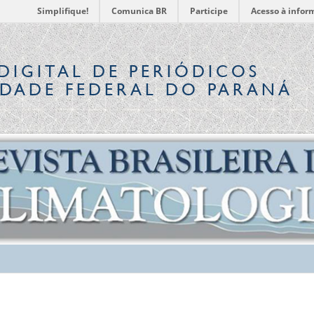
Simplifique!
Comunica BR
Participe
Acesso à infor
DIGITAL
DE PERIÓDICOS
IDADE FEDERAL DO PARANÁ