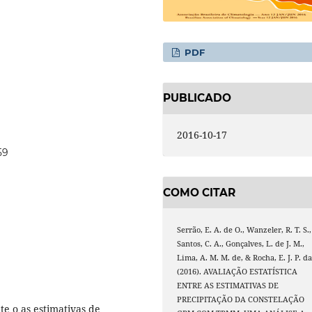
PDF
PUBLICADO
2016-10-17
59
COMO CITAR
Serrão, E. A. de O., Wanzeler, R. T. S.,
Santos, C. A., Gonçalves, L. de J. M.,
Lima, A. M. M. de, & Rocha, E. J. P. da
(2016). AVALIAÇÃO ESTATÍSTICA
ENTRE AS ESTIMATIVAS DE
PRECIPITAÇÃO DA CONSTELAÇÃO
te o as estimativas de