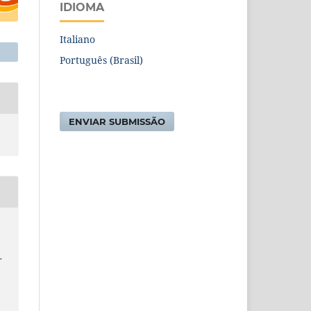
IDIOMA
Italiano
Português (Brasil)
ENVIAR SUBMISSÃO
.