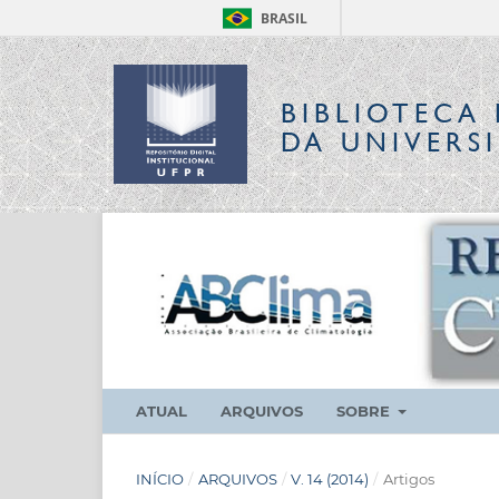
BRASIL
BIBLIOTECA 
DA UNIVERS
ATUAL
ARQUIVOS
SOBRE
INÍCIO
/
ARQUIVOS
/
V. 14 (2014)
/
Artigos