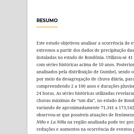
RESUMO
Este estudo objetivou analisar a ocorrência de 
extremos a partir dos dados de precipitação das
instaladas no estado de Rondônia. Utilizou-se 41
com séries históricas acima de 10 anos. Posteri
analisados pela distribuição de Gumbel, sendo 
por meio da desagregação de chuva diária, par
compreendendo 2 a 100 anos e durações pluviom
24 horas. As séries históricas utilizadas revela
chuvas máximas de “um dia”, no estado de Rond
variando de aproximadamente 71,341 a 173,542
observou-se que possíveis atuações de fenômen
Niño
e
La Niña
na região analisada pode ter ger
reduções e aumentos na ocorrência de eventos 