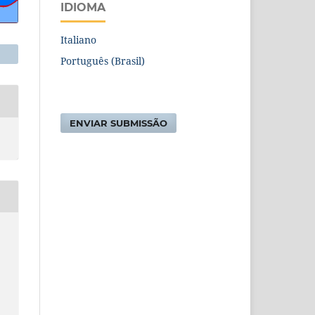
IDIOMA
Italiano
Português (Brasil)
ENVIAR SUBMISSÃO
S