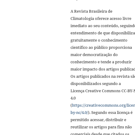
A Revista Brasileira de
Climatologia oferece acesso livre
imediato ao seu conteúdo, seguind
entendimento de que disponibiliza
gratuitamente o conhecimento
científico ao público proporciona
maior democratização do
conhecimento e tende a produzir
maior impacto dos artigos publica
Os artigos publicados na revista sã
disponibilizados segundo a
Licença Creative Commons CC-BY-
4.0
(
https://creativecommons.org/licen
by-nc/4.0/
). Segundo essa licença é
permitido acessar, distribuir e
reutilizar os artigos para fins não
comerciais desde que citados os