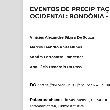
EVENTOS DE PRECIPITA
OCIDENTAL: RONDÔNIA -
Vinicius Alexandre Sikora De Souza
Marcos Leandro Alves Nunes
Sandra Ferronatto Francener
Ana Lúcia Denardin Da Rosa
DOI:
https://doi.org/10.5380/abclima.v14i1.3681
Palavras-chave:
Chuvas intensas, Curva IDF,
sócioambientais, Hidroestatística.