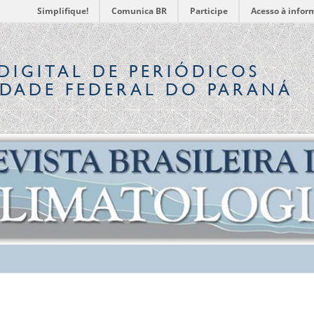
Simplifique!
Comunica BR
Participe
Acesso à infor
DIGITAL
DE PERIÓDICOS
IDADE FEDERAL DO PARANÁ