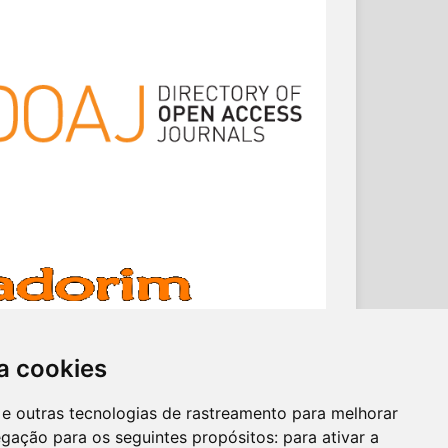
a cookies
es e outras tecnologias de rastreamento para melhorar
egação para os seguintes propósitos:
para ativar a