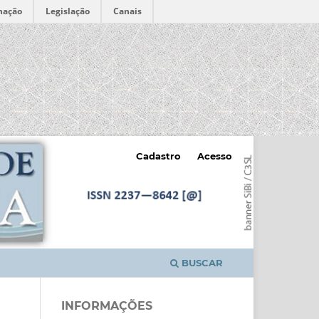
mação
Legislação
Canais
Cadastro
Acesso
BUSCAR
INFORMAÇÕES