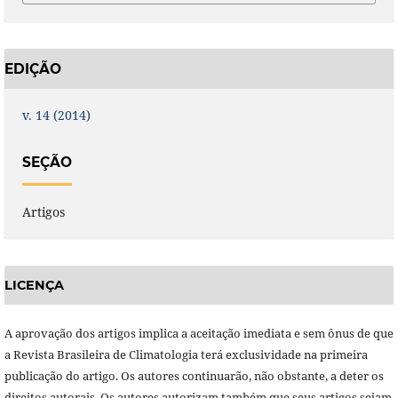
EDIÇÃO
v. 14 (2014)
SEÇÃO
Artigos
LICENÇA
A aprovação dos artigos implica a aceitação imediata e sem ônus de que
a Revista Brasileira de Climatologia terá exclusividade na primeira
publicação do artigo. Os autores continuarão, não obstante, a deter os
direitos autorais. Os autores autorizam também que seus artigos sejam