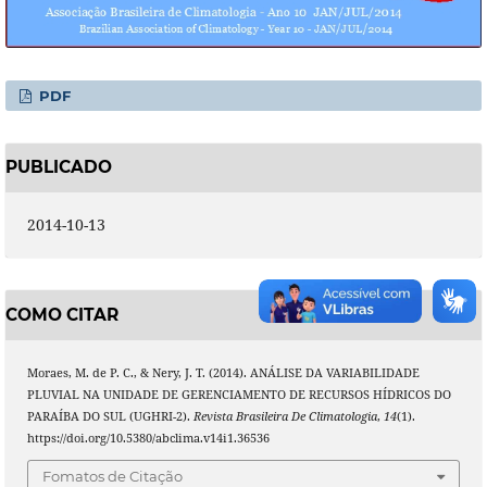
PDF
PUBLICADO
2014-10-13
COMO CITAR
Moraes, M. de P. C., & Nery, J. T. (2014). ANÁLISE DA VARIABILIDADE
PLUVIAL NA UNIDADE DE GERENCIAMENTO DE RECURSOS HÍDRICOS DO
PARAÍBA DO SUL (UGHRI-2).
Revista Brasileira De Climatologia
,
14
(1).
https://doi.org/10.5380/abclima.v14i1.36536
Fomatos de Citação