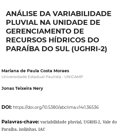
ANÁLISE DA VARIABILIDADE
PLUVIAL NA UNIDADE DE
GERENCIAMENTO DE
RECURSOS HÍDRICOS DO
PARAÍBA DO SUL (UGHRI-2)
Mariana de Paula Costa Moraes
Universidade Estadual Paulista - UNICAMP
Jonas Teixeira Nery
DOI:
https://doi.org/10.5380/abclima.v14i1.36536
Palavras-chave:
variabilidade pluvial, UGRHI-2, Vale do
Paraíba, isolinhas, IAC