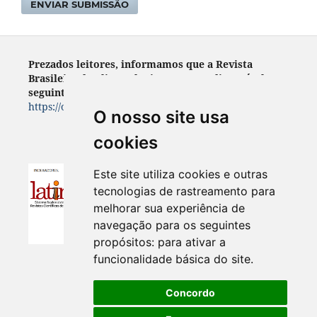
ENVIAR SUBMISSÃO
Prezados leitores, informamos que a Revista
Brasileira de Climatologia encontra- disponível no
seguinte endereço:
https://ojs.ufgd.edu.br/index.php/rbclima
O nosso site usa
cookies
Este site utiliza cookies e outras
tecnologias de rastreamento para
melhorar sua experiência de
navegação para os seguintes
propósitos:
para ativar a
funcionalidade básica do site
.
Concordo