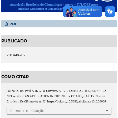
PDF
PUBLICADO
2014-06-07
COMO CITAR
Souza, A. de, Pavão, H. G., & Oliveira, A. P. G. (2014). ARTIFICIAL NEURAL
NETWORKS: AN APPLICATION IN THE STUDY OF AIR QUALITY.
Revista
Brasileira De Climatologia
,
13
. https://doi.org/10.5380/abclima.v13i0.33066
Fomatos de Citação