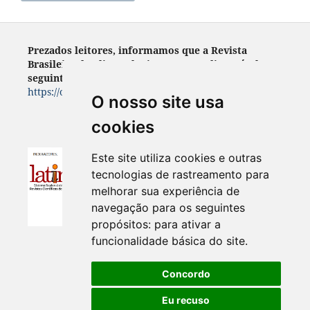
Prezados leitores, informamos que a Revista
Brasileira de Climatologia encontra- disponível no
seguinte endereço:
https://ojs.ufgd.edu.br/index.php/rbclima
O nosso site usa
cookies
Este site utiliza cookies e outras
tecnologias de rastreamento para
melhorar sua experiência de
navegação para os seguintes
propósitos:
para ativar a
funcionalidade básica do site
.
Concordo
Eu recuso