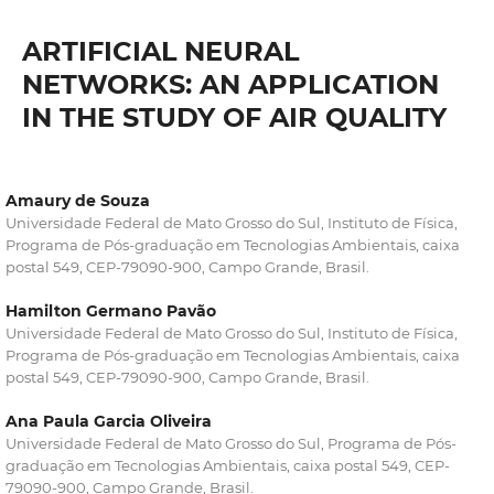
ARTIFICIAL NEURAL
NETWORKS: AN APPLICATION
IN THE STUDY OF AIR QUALITY
Amaury de Souza
Universidade Federal de Mato Grosso do Sul, Instituto de Física,
Programa de Pós-graduação em Tecnologias Ambientais, caixa
postal 549, CEP-79090-900, Campo Grande, Brasil.
Hamilton Germano Pavão
Universidade Federal de Mato Grosso do Sul, Instituto de Física,
Programa de Pós-graduação em Tecnologias Ambientais, caixa
postal 549, CEP-79090-900, Campo Grande, Brasil.
Ana Paula Garcia Oliveira
Universidade Federal de Mato Grosso do Sul, Programa de Pós-
graduação em Tecnologias Ambientais, caixa postal 549, CEP-
79090-900, Campo Grande, Brasil.