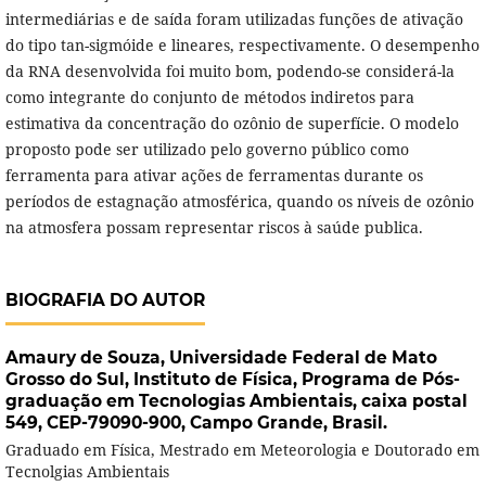
intermediárias e de saída foram utilizadas funções de ativação
do tipo tan-sigmóide e lineares, respectivamente. O desempenho
da RNA desenvolvida foi muito bom, podendo-se considerá-la
como integrante do conjunto de métodos indiretos para
estimativa da concentração do ozônio de superfície. O modelo
proposto pode ser utilizado pelo governo público como
ferramenta para ativar ações de ferramentas durante os
períodos de estagnação atmosférica, quando os níveis de ozônio
na atmosfera possam representar riscos à saúde publica.
BIOGRAFIA DO AUTOR
Amaury de Souza,
Universidade Federal de Mato
Grosso do Sul, Instituto de Física, Programa de Pós-
graduação em Tecnologias Ambientais, caixa postal
549, CEP-79090-900, Campo Grande, Brasil.
Graduado em Física, Mestrado em Meteorologia e Doutorado em
Tecnolgias Ambientais