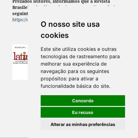
Prezados leitores, informamos que a Revista
Brasileira de Climatologia encontra- disponível no
seguinte endereço:
https://ojs.ufgd.edu.br/index.php/rbclima
O nosso site usa
cookies
Este site utiliza cookies e outras
tecnologias de rastreamento para
melhorar sua experiência de
navegação para os seguintes
propósitos:
para ativar a
funcionalidade básica do site
.
Concordo
Eu recuso
Alterar as minhas preferências