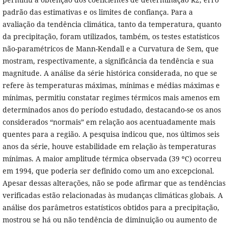
padrão das estimativas e os limites de confiança. Para a
avaliação da tendência climática, tanto da temperatura, quanto
da precipitação, foram utilizados, também, os testes estatísticos
não-paramétricos de Mann-Kendall e a Curvatura de Sem, que
mostram, respectivamente, a significância da tendência e sua
magnitude. A análise da série histórica considerada, no que se
refere às temperaturas máximas, mínimas e médias máximas e
mínimas, permitiu constatar regimes térmicos mais amenos em
determinados anos do período estudado, destacando-se os anos
considerados “normais” em relação aos acentuadamente mais
quentes para a região. A pesquisa indicou que, nos últimos seis
anos da série, houve estabilidade em relação às temperaturas
mínimas. A maior amplitude térmica observada (39 ºC) ocorreu
em 1994, que poderia ser definido como um ano excepcional.
Apesar dessas alterações, não se pode afirmar que as tendências
verificadas estão relacionadas às mudanças climáticas globais. A
análise dos parâmetros estatísticos obtidos para a precipitação,
mostrou se há ou não tendência de diminuição ou aumento de