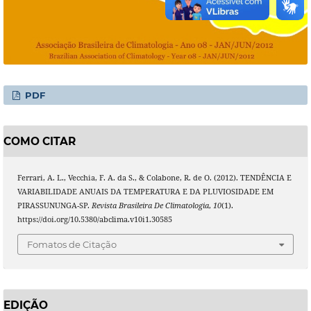
PDF
COMO CITAR
Ferrari, A. L., Vecchia, F. A. da S., & Colabone, R. de O. (2012). TENDÊNCIA E
VARIABILIDADE ANUAIS DA TEMPERATURA E DA PLUVIOSIDADE EM
PIRASSUNUNGA-SP.
Revista Brasileira De Climatologia
,
10
(1).
https://doi.org/10.5380/abclima.v10i1.30585
Fomatos de Citação
EDIÇÃO