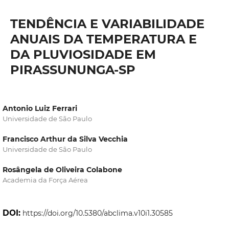
TENDÊNCIA E VARIABILIDADE
ANUAIS DA TEMPERATURA E
DA PLUVIOSIDADE EM
PIRASSUNUNGA-SP
Antonio Luiz Ferrari
Universidade de São Paulo
Francisco Arthur da Silva Vecchia
Universidade de São Paulo
Rosângela de Oliveira Colabone
Academia da Força Aérea
DOI:
https://doi.org/10.5380/abclima.v10i1.30585