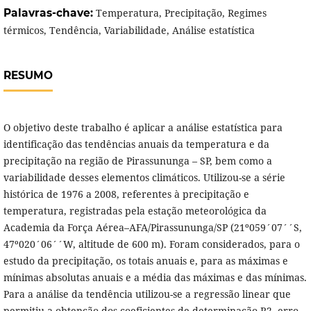
Palavras-chave:
Temperatura, Precipitação, Regimes
térmicos, Tendência, Variabilidade, Análise estatística
RESUMO
O objetivo deste trabalho é aplicar a análise estatística para
identificação das tendências anuais da temperatura e da
precipitação na região de Pirassununga – SP, bem como a
variabilidade desses elementos climáticos. Utilizou-se a série
histórica de 1976 a 2008, referentes à precipitação e
temperatura, registradas pela estação meteorológica da
Academia da Força Aérea–AFA/Pirassununga/SP (21º059´07´´S,
47º020´06´´W, altitude de 600 m). Foram considerados, para o
estudo da precipitação, os totais anuais e, para as máximas e
mínimas absolutas anuais e a média das máximas e das mínimas.
Para a análise da tendência utilizou-se a regressão linear que
permitiu a obtenção dos coeficientes de determinação R2, erro