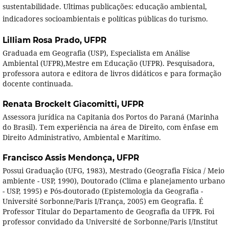
sustentabilidade. Ultimas publicações: educação ambiental,
indicadores socioambientais e políticas públicas do turismo.
Lilliam Rosa Prado,
UFPR
Graduada em Geografia (USP), Especialista em Análise
Ambiental (UFPR),Mestre em Educação (UFPR). Pesquisadora,
professora autora e editora de livros didáticos e para formação
docente continuada.
Renata Brockelt Giacomitti,
UFPR
Assessora jurídica na Capitania dos Portos do Paraná (Marinha
do Brasil). Tem experiência na área de Direito, com ênfase em
Direito Administrativo, Ambiental e Marítimo.
Francisco Assis Mendonça,
UFPR
Possui Graduação (UFG, 1983), Mestrado (Geografia Física / Meio
ambiente - USP, 1990), Doutorado (Clima e planejamento urbano
- USP, 1995) e Pós-doutorado (Epistemologia da Geografia -
Université Sorbonne/Paris I/França, 2005) em Geografia. É
Professor Titular do Departamento de Geografia da UFPR. Foi
professor convidado da Université de Sorbonne/Paris I/Institut