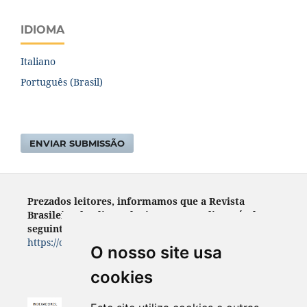
IDIOMA
Italiano
Português (Brasil)
ENVIAR SUBMISSÃO
Prezados leitores, informamos que a Revista
Brasileira de Climatologia encontra- disponível no
seguinte endereço:
https://ojs.ufgd.edu.br/index.php/rbclima
O nosso site usa
cookies