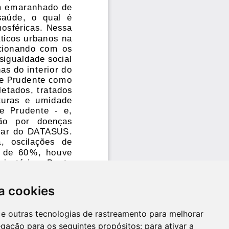
a cookies
es e outras tecnologias de rastreamento para melhorar
egação para os seguintes propósitos:
para ativar a