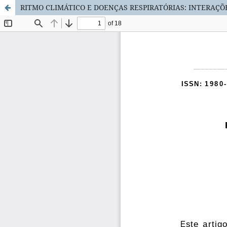
RITMO CLIMÁTICO E DOENÇAS RESPIRATÓRIAS: INTERAÇÕ