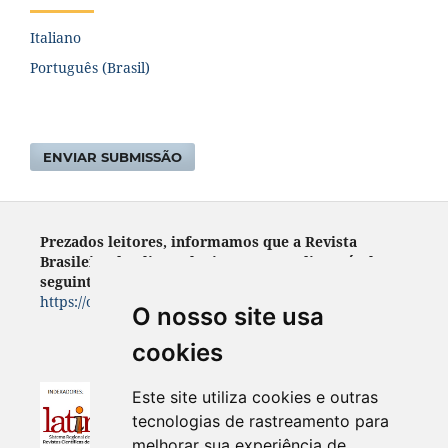
Italiano
Português (Brasil)
ENVIAR SUBMISSÃO
Prezados leitores, informamos que a Revista
Brasileira de Climatologia encontra- disponível no
seguinte endereço:
https://ojs.ufgd.edu.br/index.php/rbclima
O nosso site usa
cookies
Este site utiliza cookies e outras
tecnologias de rastreamento para
melhorar sua experiência de