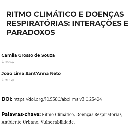
RITMO CLIMÁTICO E DOENÇAS
RESPIRATÓRIAS: INTERAÇÕES E
PARADOXOS
Camila Grosso de Souza
Unesp
João Lima Sant’Anna Neto
Unesp
DOI:
https://doi.org/10.5380/abclima.v3i0.25424
Palavras-chave:
Ritmo Climático, Doenças Respiratórias,
Ambiente Urbano, Vulnerabilidade.