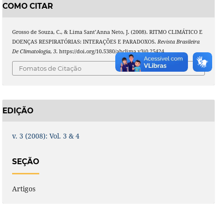
COMO CITAR
Grosso de Souza, C., & Lima Sant’Anna Neto, J. (2008). RITMO CLIMÁTICO E
DOENÇAS RESPIRATÓRIAS: INTERAÇÕES E PARADOXOS.
Revista Brasileira
De Climatologia
,
3
. https://doi.org/10.5380/abclima.v3i0.25424
Fomatos de Citação
EDIÇÃO
v. 3 (2008): Vol. 3 & 4
SEÇÃO
Artigos