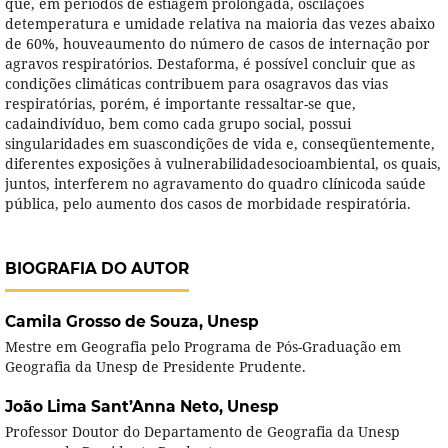
que, em períodos de estiagem prolongada, oscilações
detemperatura e umidade relativa na maioria das vezes abaixo
de 60%, houveaumento do número de casos de internação por
agravos respiratórios. Destaforma, é possível concluir que as
condições climáticas contribuem para osagravos das vias
respiratórias, porém, é importante ressaltar-se que,
cadaindivíduo, bem como cada grupo social, possui
singularidades em suascondições de vida e, conseqüentemente,
diferentes exposições à vulnerabilidadesocioambiental, os quais,
juntos, interferem no agravamento do quadro clínicoda saúde
pública, pelo aumento dos casos de morbidade respiratória.
BIOGRAFIA DO AUTOR
Camila Grosso de Souza,
Unesp
Mestre em Geografia pelo Programa de Pós-Graduação em
Geografia da Unesp de Presidente Prudente.
João Lima Sant’Anna Neto,
Unesp
Professor Doutor do Departamento de Geografia da Unesp