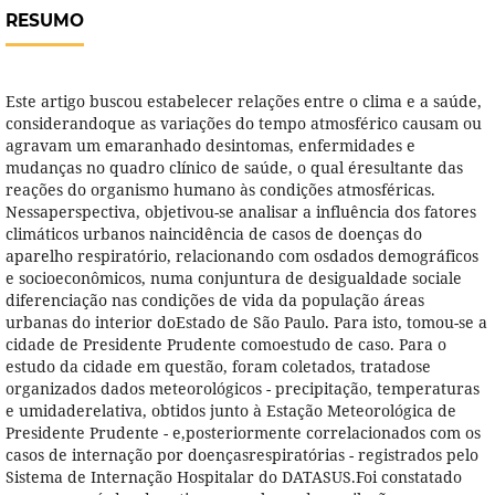
RESUMO
Este artigo buscou estabelecer relações entre o clima e a saúde,
considerandoque as variações do tempo atmosférico causam ou
agravam um emaranhado desintomas, enfermidades e
mudanças no quadro clínico de saúde, o qual éresultante das
reações do organismo humano às condições atmosféricas.
Nessaperspectiva, objetivou-se analisar a influência dos fatores
climáticos urbanos naincidência de casos de doenças do
aparelho respiratório, relacionando com osdados demográficos
e socioeconômicos, numa conjuntura de desigualdade sociale
diferenciação nas condições de vida da população áreas
urbanas do interior doEstado de São Paulo. Para isto, tomou-se a
cidade de Presidente Prudente comoestudo de caso. Para o
estudo da cidade em questão, foram coletados, tratadose
organizados dados meteorológicos - precipitação, temperaturas
e umidaderelativa, obtidos junto à Estação Meteorológica de
Presidente Prudente - e,posteriormente correlacionados com os
casos de internação por doençasrespiratórias - registrados pelo
Sistema de Internação Hospitalar do DATASUS.Foi constatado