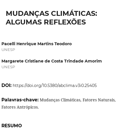
MUDANÇAS CLIMÁTICAS:
ALGUMAS REFLEXÕES
Pacelli Henrique Martins Teodoro
UNESP
Margarete Cristiane de Costa Trindade Amorim
UNESP
DOI:
https://doi.org/10.5380/abclima.v3i0.25405
Palavras-chave:
Mudanças Climáticas, Fatores Naturais,
Fatores Antrópicos.
RESUMO