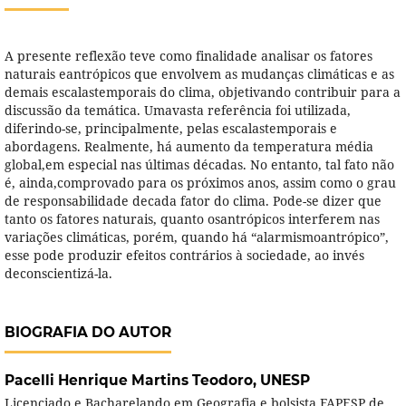
A presente reflexão teve como finalidade analisar os fatores
naturais eantrópicos que envolvem as mudanças climáticas e as
demais escalastemporais do clima, objetivando contribuir para a
discussão da temática. Umavasta referência foi utilizada,
diferindo-se, principalmente, pelas escalastemporais e
abordagens. Realmente, há aumento da temperatura média
global,em especial nas últimas décadas. No entanto, tal fato não
é, ainda,comprovado para os próximos anos, assim como o grau
de responsabilidade decada fator do clima. Pode-se dizer que
tanto os fatores naturais, quanto osantrópicos interferem nas
variações climáticas, porém, quando há “alarmismoantrópico”,
esse pode produzir efeitos contrários à sociedade, ao invés
deconscientizá-la.
BIOGRAFIA DO AUTOR
Pacelli Henrique Martins Teodoro,
UNESP
Licenciado e Bacharelando em Geografia e bolsista FAPESP de