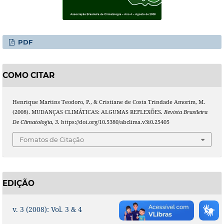
PDF
COMO CITAR
Henrique Martins Teodoro, P., & Cristiane de Costa Trindade Amorim, M.
(2008). MUDANÇAS CLIMÁTICAS: ALGUMAS REFLEXÕES.
Revista Brasileira
De Climatologia
,
3
. https://doi.org/10.5380/abclima.v3i0.25405
Fomatos de Citação
EDIÇÃO
v. 3 (2008): Vol. 3 & 4