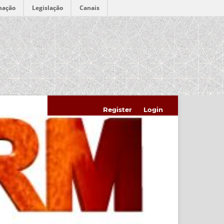
mação
Legislação
Canais
Register
Login