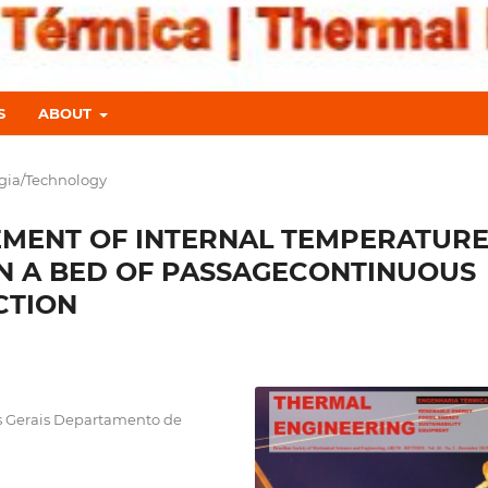
S
ABOUT
gia/Technology
MENT OF INTERNAL TEMPERATUR
ON A BED OF PASSAGECONTINUOUS
CTION
s Gerais Departamento de