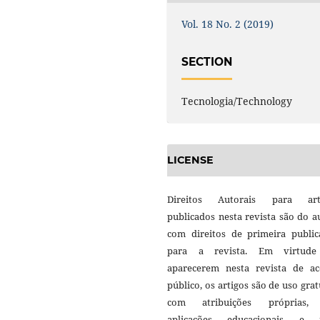
Vol. 18 No. 2 (2019)
SECTION
Tecnologia/Technology
LICENSE
Direitos Autorais para art
publicados nesta revista são do a
com direitos de primeira public
para a revista. Em virtud
aparecerem nesta revista de ac
público, os artigos são de uso grat
com atribuições próprias
aplicações educacionais e 