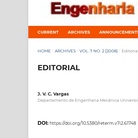
CURRENT
ARCHIVES
ANNOUNCEMENT
HOME
/
ARCHIVES
/
VOL. 7 NO. 2 (2008)
/
Editoria
EDITORIAL
J. V. C. Vargas
Departamento de Engenharia Mecânica Universid
DOI:
https://doi.org/10.5380/reterm.v7i2.61748