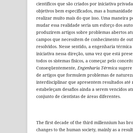
científicos que são criados por iniciativa priv
objetivos bem especificados, mas a humanidade 
realizar muito mais do que isso. Uma maneira po
mudar essa realidade seria um esforço dos auto
produzirem artigos sobre problemas abertos atu
campos que necessitem de conhecimento de out
resolvidos. Nesse sentido, a engenharia térmica
iniciativa nessa direção, uma vez que está pre
todos os sistemas físicos, a começar pelo conceit
Conseqüentemente,
Engenharia Térmica
sugere 
de artigos que formulem problemas de naturez
interdisciplinar que apresentem resultados até
estabeleçam desafios ainda a serem vencidos at
conjunto de cientistas de áreas diferentes.
The first decade of the third millennium has b
changes to the human society, mainly as a result