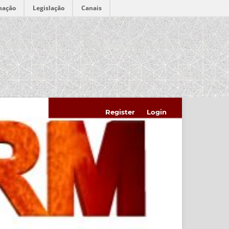
mação
Legislação
Canais
Register
Login