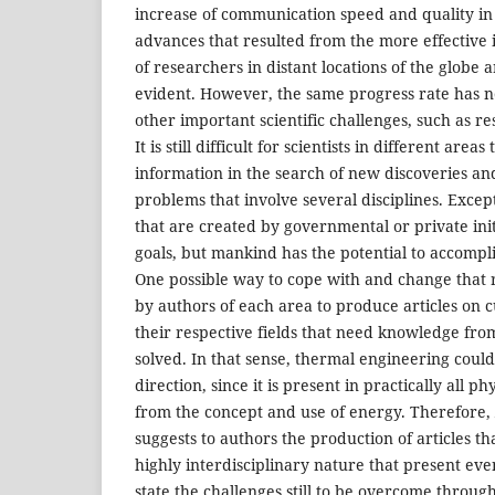
increase of communication speed and quality in a
advances that resulted from the more effective
of researchers in distant locations of the globe 
evident. However, the same progress rate has n
other important scientific challenges, such as re
It is still difficult for scientists in different are
information in the search of new discoveries and
problems that involve several disciplines. Except
that are created by governmental or private init
goals, but mankind has the potential to accomp
One possible way to cope with and change that r
by authors of each area to produce articles on 
their respective fields that need knowledge fro
solved. In that sense, thermal engineering could
direction, since it is present in practically all ph
from the concept and use of energy. Therefore,
suggests to authors the production of articles t
highly interdisciplinary nature that present ev
state the challenges still to be overcome through