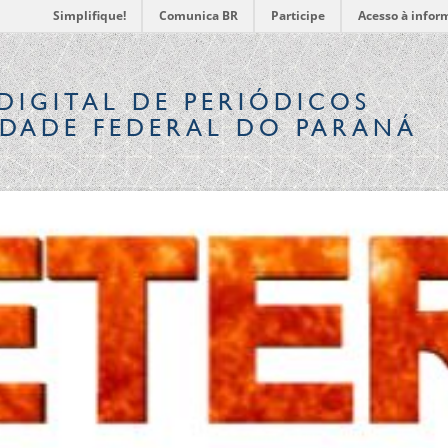
Simplifique!
Comunica BR
Participe
Acesso à infor
DIGITAL
DE PERIÓDICOS
IDADE FEDERAL DO PARANÁ