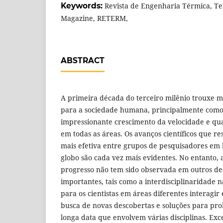
Keywords:
Revista de Engenharia Térmica, T
Magazine, RETERM,
ABSTRACT
A primeira década do terceiro milênio trouxe 
para a sociedade humana, principalmente como
impressionante crescimento da velocidade e qu
em todas as áreas. Os avanços científicos que r
mais efetiva entre grupos de pesquisadores em l
globo são cada vez mais evidentes. No entanto,
progresso não tem sido observada em outros desa
importantes, tais como a interdisciplinaridade na
para os cientistas em áreas diferentes interagir
busca de novas descobertas e soluções para pro
longa data que envolvem várias disciplinas. Exc