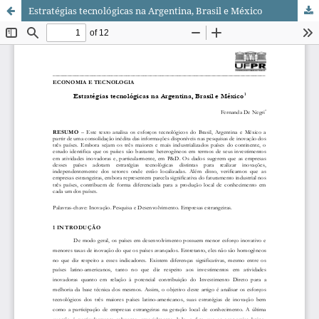
Estratégias tecnológicas na Argentina, Brasil e México