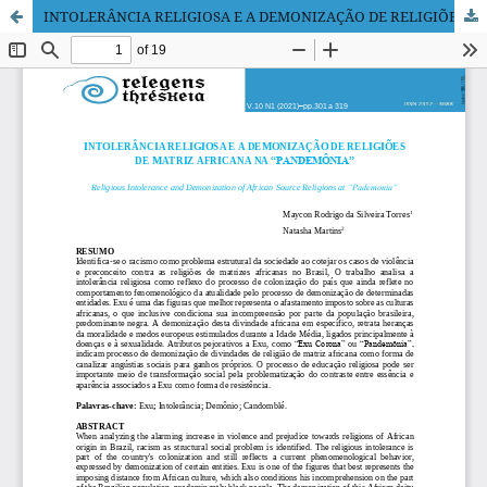
INTOLERÂNCIA RELIGIOSA E A DEMONIZAÇÃO DE RELIGIÕES DE MATRIZ AFRICANA NA “PANDEMÔNIA”