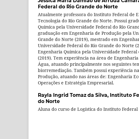
Jéssica Maria Damião de Arruda Câmar
Federal do Rio Grande do Norte
Atualmente professora do Instituto Federal de E
Tecnologia do Rio Grande do Norte. Possui gr
Química pela Universidade Federal do Rio Grand
graduação em Engenharia de Produção pela Uni
Grande do Norte (2019), mestrado em Engenhar
Universidade Federal do Rio Grande do Norte (
Engenharia Química pela Universidade Federal 
(2019). Tem experiência na área de Engenharia
Água, atuando principalmente nos seguintes tem
biorremediação. Também possui experiência na
Produção, atuando nas áreas de: Engenharia E
Operações e Estratégia Empresarial.
Rayla Ingrid Tomaz da Silva,
Instituto F
do Norte
Aluna do curso de Logística do Instituto Federa