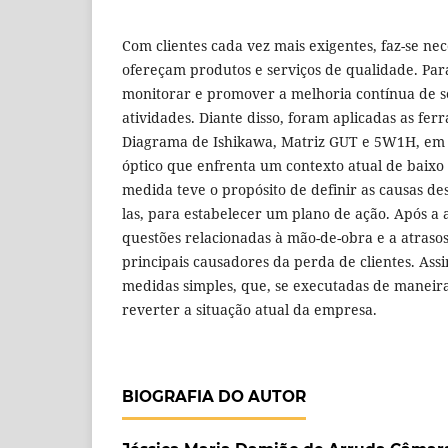
Com clientes cada vez mais exigentes, faz-se ne
ofereçam produtos e serviços de qualidade. Para
monitorar e promover a melhoria contínua de s
atividades. Diante disso, foram aplicadas as fe
Diagrama de Ishikawa, Matriz GUT e 5W1H, e
óptico que enfrenta um contexto atual de baixo f
medida teve o propósito de definir as causas de
las, para estabelecer um plano de ação. Após a 
questões relacionadas à mão-de-obra e a atraso
principais causadores da perda de clientes. Ass
medidas simples, que, se executadas de maneira
reverter a situação atual da empresa.
BIOGRAFIA DO AUTOR