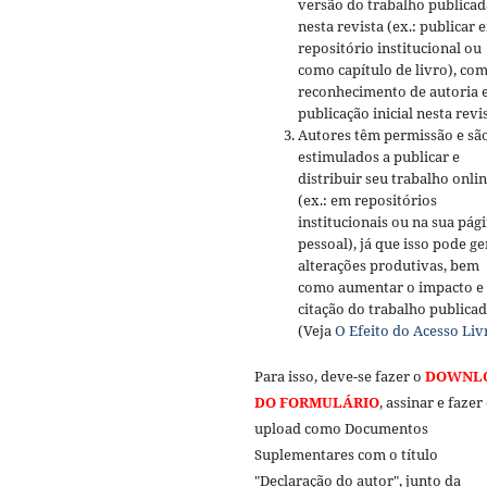
versão do trabalho publicad
nesta revista (ex.: publicar 
repositório institucional ou
como capítulo de livro), co
reconhecimento de autoria 
publicação inicial nesta revis
Autores têm permissão e sã
estimulados a publicar e
distribuir seu trabalho onli
(ex.: em repositórios
institucionais ou na sua pág
pessoal), já que isso pode ge
alterações produtivas, bem
como aumentar o impacto e
citação do trabalho publica
(Veja
O Efeito do Acesso Liv
Para isso, deve-se fazer o
DOWNL
DO FORMULÁRIO
, assinar e fazer
upload como Documentos
Suplementares com o título
"Declaração do autor", junto da