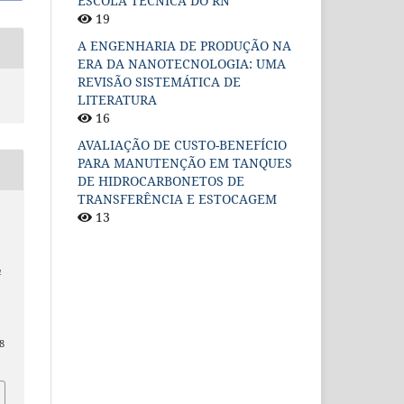
ESCOLA TÉCNICA DO RN
19
A ENGENHARIA DE PRODUÇÃO NA
ERA DA NANOTECNOLOGIA: UMA
REVISÃO SISTEMÁTICA DE
LITERATURA
16
AVALIAÇÃO DE CUSTO-BENEFÍCIO
PARA MANUTENÇÃO EM TANQUES
DE HIDROCARBONETOS DE
TRANSFERÊNCIA E ESTOCAGEM
13
a
–
8