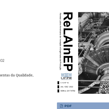
802
mentas da Qualidade,
PDF