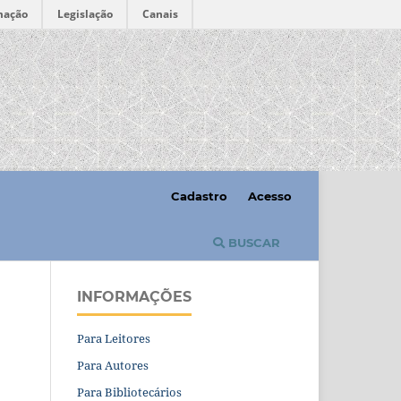
mação
Legislação
Canais
Cadastro
Acesso
BUSCAR
INFORMAÇÕES
Para Leitores
Para Autores
Para Bibliotecários