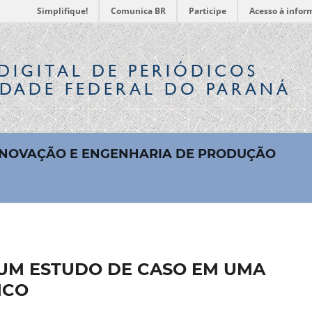
Simplifique!
Comunica BR
Participe
Acesso à infor
DIGITAL
DE PERIÓDICOS
IDADE FEDERAL DO PARANÁ
 INOVAÇÃO E ENGENHARIA DE PRODUÇÃO
 UM ESTUDO DE CASO EM UMA
ICO