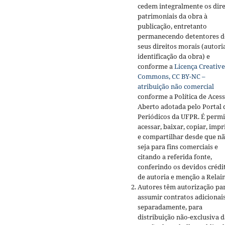
cedem integralmente os dire
patrimoniais da obra à
publicação, entretanto
permanecendo detentores d
seus direitos morais (autori
identificação da obra) e
conforme a
Licença Creative
Commons, CC BY-NC –
atribuição não comercial
conforme a Política de Aces
Aberto adotada pelo Portal 
Periódicos da UFPR. É permi
acessar, baixar, copiar, impr
e compartilhar desde que n
seja para fins comerciais e
citando a referida fonte,
conferindo os devidos crédi
de autoria e menção a Relai
Autores têm autorização pa
assumir contratos adicionai
separadamente, para
distribuição não-exclusiva d