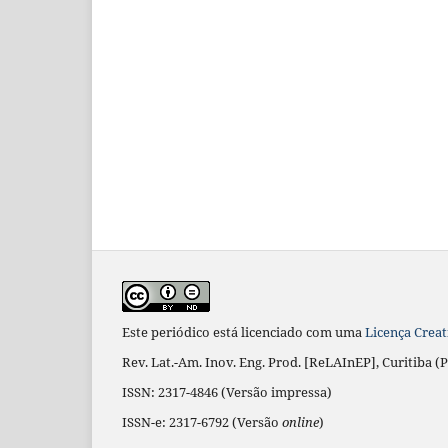
Este periódico está licenciado com uma
Licença Creat
Rev. Lat.-Am. Inov. Eng. Prod. [ReLAInEP], Curitiba (P
ISSN: 2317-4846 (Versão impressa)
ISSN-e: 2317-6792 (Versão
online
)