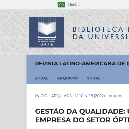
BRASIL
BIBLIOTECA 
DA UNIVERS
REVISTA LATINO-AMERICANA DE
ATUAL
ARQUIVOS
SOBRE
INÍCIO
/
ARQUIVOS
/
V. 10 N. 18 (2022)
/
Artigos
GESTÃO DA QUALIDADE:
EMPRESA DO SETOR ÓPT