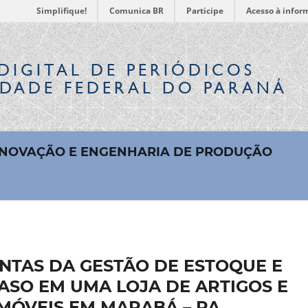
Simplifique!
Comunica BR
Participe
Acesso à infor
DIGITAL
DE PERIÓDICOS
IDADE FEDERAL DO PARANÁ
 INOVAÇÃO E ENGENHARIA DE PRODUÇÃO
NTAS DA GESTÃO DE ESTOQUE E
ASO EM UMA LOJA DE ARTIGOS E
MÓVEIS EM MARABÁ – PA