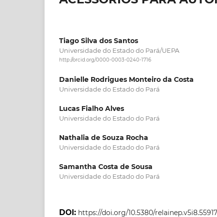
Tiago Silva dos Santos
Universidade do Estado do Pará/UEPA
http://orcid.org/0000-0003-0240-1716
Danielle Rodrigues Monteiro da Costa
Universidade do Estado do Pará
Lucas Fialho Alves
Universidade do Estado do Pará
Nathalia de Souza Rocha
Universidade do Estado do Pará
Samantha Costa de Sousa
Universidade do Estado do Pará
DOI:
https://doi.org/10.5380/relainep.v5i8.5591