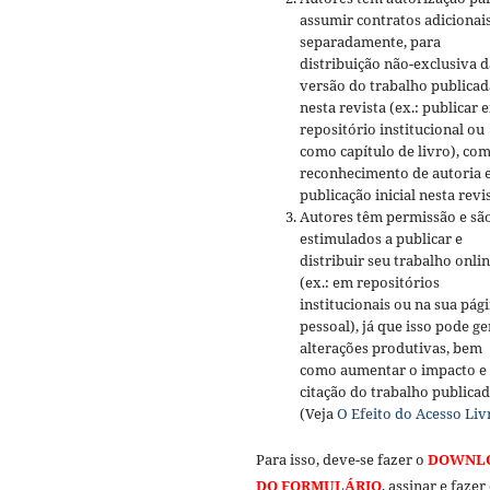
assumir contratos adicionai
separadamente, para
distribuição não-exclusiva d
versão do trabalho publicad
nesta revista (ex.: publicar 
repositório institucional ou
como capítulo de livro), co
reconhecimento de autoria 
publicação inicial nesta revis
Autores têm permissão e sã
estimulados a publicar e
distribuir seu trabalho onli
(ex.: em repositórios
institucionais ou na sua pág
pessoal), já que isso pode ge
alterações produtivas, bem
como aumentar o impacto e
citação do trabalho publica
(Veja
O Efeito do Acesso Liv
Para isso, deve-se fazer o
DOWNL
DO FORMULÁRIO
, assinar e fazer