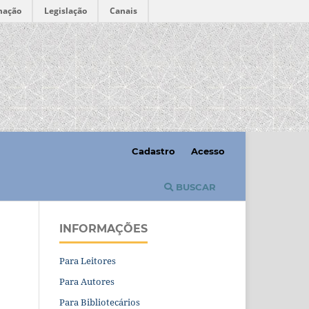
mação
Legislação
Canais
Cadastro
Acesso
BUSCAR
INFORMAÇÕES
Para Leitores
Para Autores
Para Bibliotecários