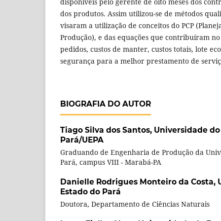
disponíveis pelo gerente de oito meses dos cont
dos produtos. Assim utilizou-se de métodos qual
visaram a utilização de conceitos do PCP (Plane
Produção), e das equações que contribuíram no 
pedidos, custos de manter, custos totais, lote e
segurança para a melhor prestamento de servi
BIOGRAFIA DO AUTOR
Tiago Silva dos Santos,
Universidade do
Pará/UEPA
Graduando de Engenharia de Produção da Univ
Pará, campus VIII - Marabá-PA
Danielle Rodrigues Monteiro da Costa,
Estado do Pará
Doutora, Departamento de Ciências Naturais