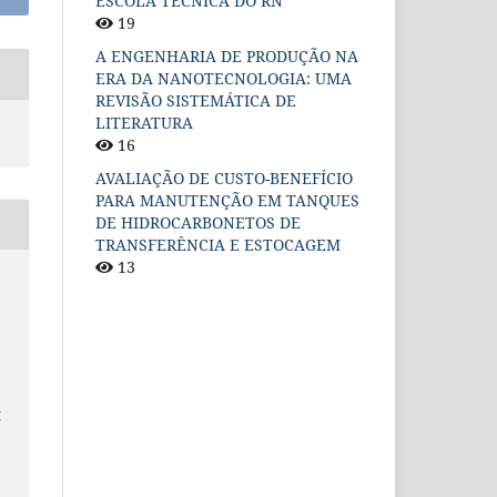
ESCOLA TÉCNICA DO RN
19
A ENGENHARIA DE PRODUÇÃO NA
ERA DA NANOTECNOLOGIA: UMA
REVISÃO SISTEMÁTICA DE
LITERATURA
16
AVALIAÇÃO DE CUSTO-BENEFÍCIO
PARA MANUTENÇÃO EM TANQUES
DE HIDROCARBONETOS DE
TRANSFERÊNCIA E ESTOCAGEM
13
M