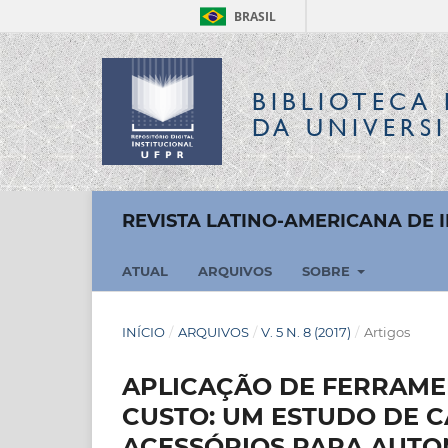
BRASIL
BIBLIOTECA 
DA UNIVERS
REVISTA LATINO-AMERICANA DE
ATUAL
ARQUIVOS
SOBRE
INÍCIO
/
ARQUIVOS
/
V. 5 N. 8 (2017)
/
Artigos
APLICAÇÃO DE FERRAME
CUSTO: UM ESTUDO DE C
ACESSÓRIOS PARA AUTO