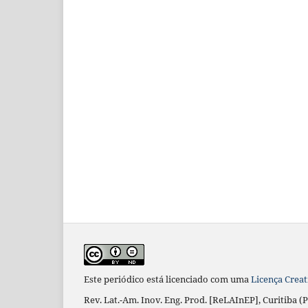
Este periódico está licenciado com uma
Licença Creat
Rev. Lat.-Am. Inov. Eng. Prod. [ReLAInEP], Curitiba (P