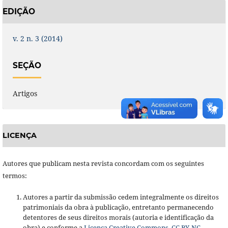
EDIÇÃO
v. 2 n. 3 (2014)
SEÇÃO
Artigos
LICENÇA
Autores que publicam nesta revista concordam com os seguintes
termos:
Autores a partir da submissão cedem integralmente os direitos
patrimoniais da obra à publicação, entretanto permanecendo
detentores de seus direitos morais (autoria e identificação da
obra) e conforme a
Licença Creative Commons, CC BY-NC –