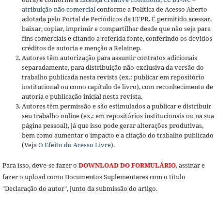
atribuição não comercial
conforme a Política de Acesso Aberto
adotada pelo Portal de Periódicos da UFPR. É permitido acessar,
baixar, copiar, imprimir e compartilhar desde que não seja para
fins comerciais e citando a referida fonte, conferindo os devidos
créditos de autoria e menção a Relainep.
Autores têm autorização para assumir contratos adicionais
separadamente, para distribuição não-exclusiva da versão do
trabalho publicada nesta revista (ex.: publicar em repositório
institucional ou como capítulo de livro), com reconhecimento de
autoria e publicação inicial nesta revista.
Autores têm permissão e são estimulados a publicar e distribuir
seu trabalho online (ex.: em repositórios institucionais ou na sua
página pessoal), já que isso pode gerar alterações produtivas,
bem como aumentar o impacto e a citação do trabalho publicado
(Veja
O Efeito do Acesso Livre
).
Para isso, deve-se fazer o
DOWNLOAD DO FORMULÁRIO
, assinar e
fazer o upload como Documentos Suplementares com o título
"Declaração do autor", junto da submissão do artigo.