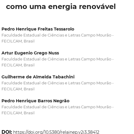
como uma energia renovável
Pedro Henrique Freitas Tessarolo
Faculdade Estadual de Ciências e Letras Campo Mourão -
FECILCAM, Brasil
Artur Eugenio Grego Nuss
Faculdade Estadual de Ciências e Letras Campo Mourão -
FECILCAM, Brasil
Guilherme de Almeida Tabachini
Faculdade Estadual de Ciências e Letras Campo Mourão -
FECILCAM, Brasil
Pedro Henrique Barros Negrão
Faculdade Estadual de Ciências e Letras Campo Mourão -
FECILCAM, Brasil
DOI:
https://doi.org/10.5380/relainep.v2i3.38412