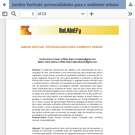
Jardins Verticais: potencialidades para o ambiente urbano