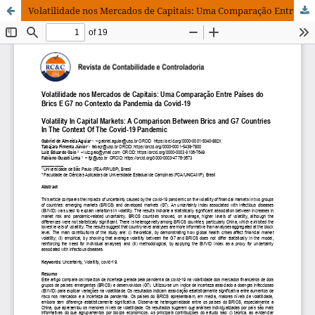
Volatilidade nos Mercados de Capitais: Uma Comparação Entre Países do Brics E G7 no Contexto da Pandemia da Covid-19