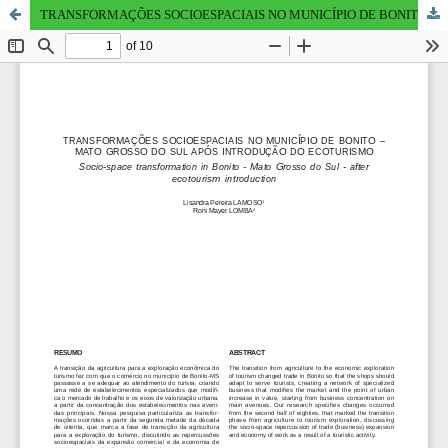
TRANSFORMAÇÕES SOCIOESPACIAIS NO MUNICÍPIO DE BONITO – MATO GROSSO DO SUL APÓS INTRODUÇÃO DO ECOTURISMO