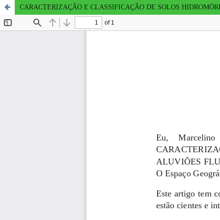
CARACTERIZAÇÃO E CLASSIFICAÇÃO DE SOLOS HIDROMÓRF