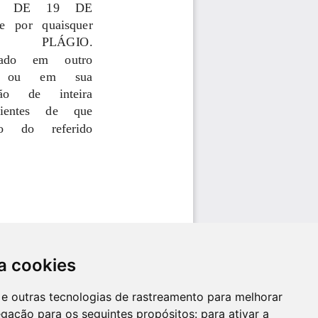
a cookies
es e outras tecnologias de rastreamento para melhorar
egação para os seguintes propósitos:
para ativar a