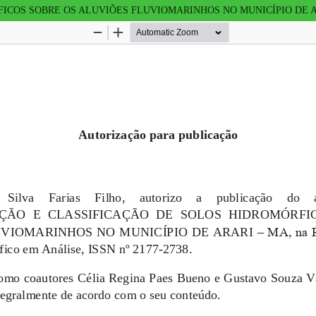
ICOS SOBRE OS ALUVIÕES FLUVIOMARINHOS NO MUNICÍPIO DE A