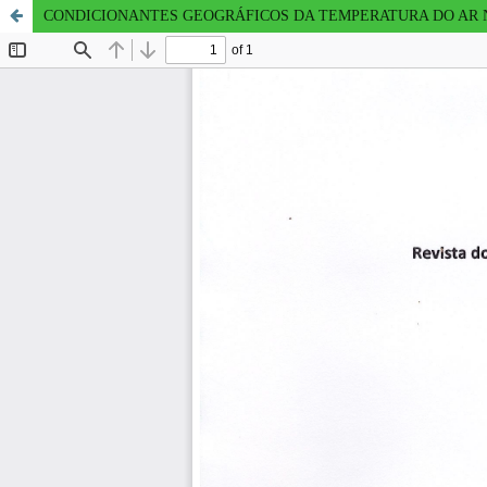
CONDICIONANTES GEOGRÁFICOS DA TEMPERATURA DO AR 