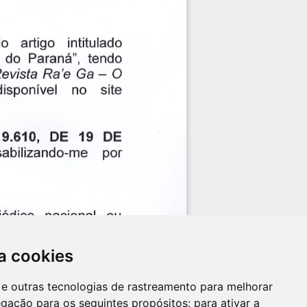
a cookies
es e outras tecnologias de rastreamento para melhorar
egação para os seguintes propósitos:
para ativar a