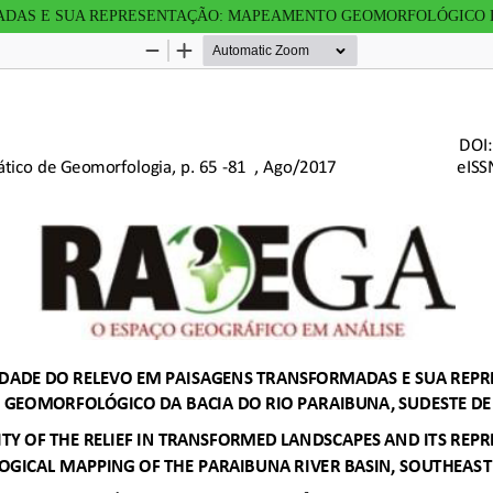
ADAS E SUA REPRESENTAÇÃO: MAPEAMENTO GEOMORFOLÓGICO DA