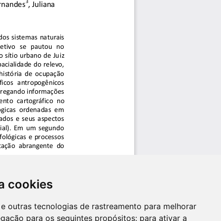
a cookies
es e outras tecnologias de rastreamento para melhorar
egação para os seguintes propósitos:
para ativar a