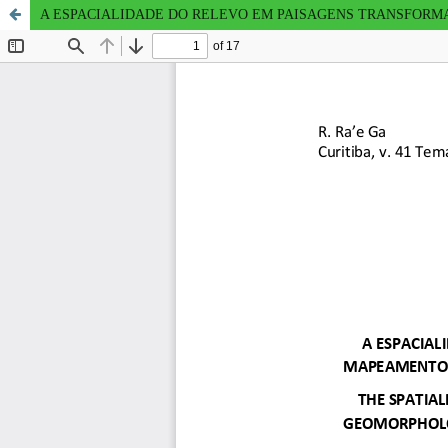
A ESPACIALIDADE DO RELEVO EM PAISAGENS TRANSFORM