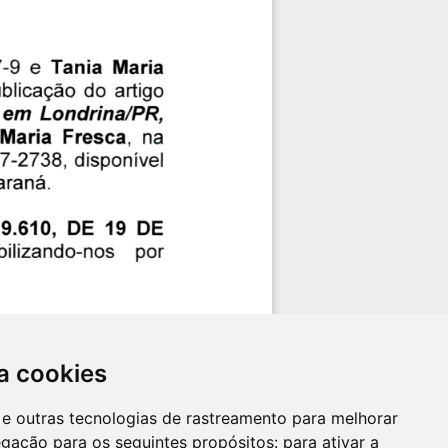
a cookies
es e outras tecnologias de rastreamento para melhorar
egação para os seguintes propósitos:
para ativar a