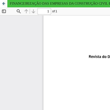
FINANCEIRIZAÇÃO DAS EMPRESAS DA CONSTRUÇÃO CIVIL E