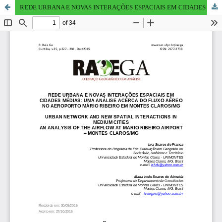
REDE URBANA E NOVAS INTERAÇÕES ESPACIAIS EM CIDADES MÉDIAS: UMA ANÁLISE ACERCA DO FLUXO AÉREO NO AEROPORTO MÁRIO RIBEIRO EM MONTES CLAROS/MG