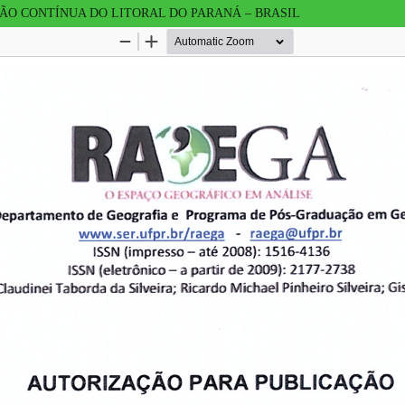
O CONTÍNUA DO LITORAL DO PARANÁ – BRASIL