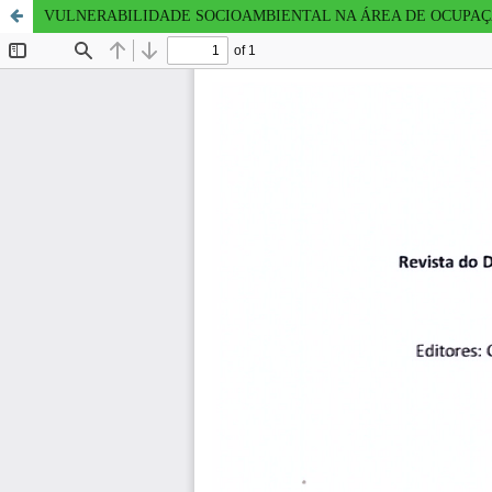
VULNERABILIDADE SOCIOAMBIENTAL NA ÁREA DE OCUPAÇÃ