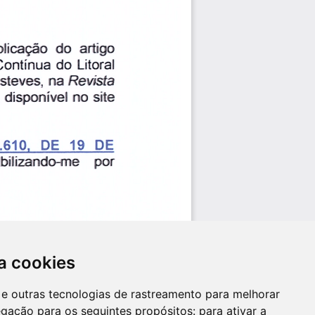
a cookies
es e outras tecnologias de rastreamento para melhorar
egação para os seguintes propósitos:
para ativar a