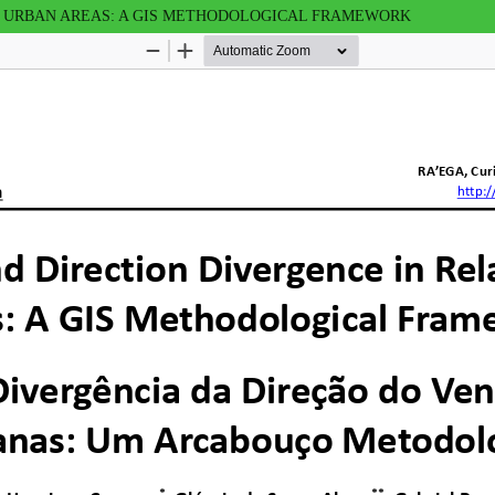
O URBAN AREAS: A GIS METHODOLOGICAL FRAMEWORK