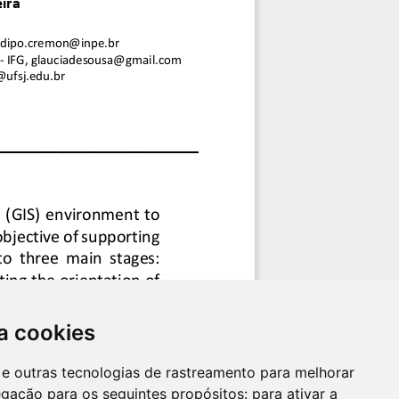
a cookies
es e outras tecnologias de rastreamento para melhorar
egação para os seguintes propósitos:
para ativar a