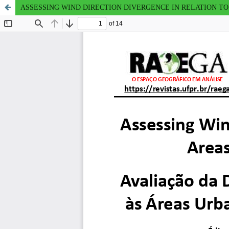
ASSESSING WIND DIRECTION DIVERGENCE IN RELATION T