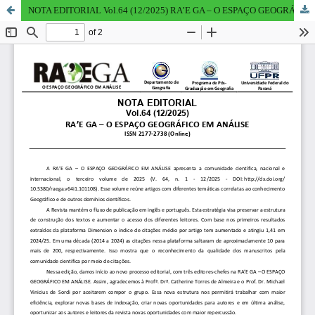
NOTA EDITORIAL Vol.64 (12/2025) RA’E GA – O ESPAÇO GEOGRÁFICO EM ANÁLISE