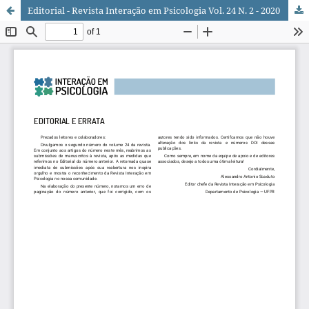
Editorial - Revista Interação em Psicologia Vol. 24 N. 2 - 2020