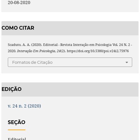
20-08-2020
COMO CITAR
Scaduto, A. A. (2020). Editorial - Revista Interação em Psicologia Vol. 24 N. 2 -
2020.
Interação Em Psicologia
,
24
(2). https://doi.org/10.5380/psi.v24i2.75976
Fomatos de Citação
EDIÇÃO
v. 24 n. 2 (2020)
SEÇÃO
Editorial