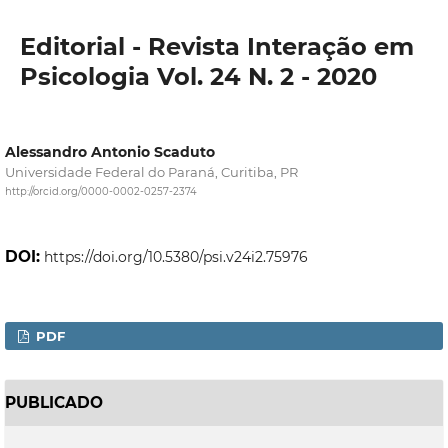
Editorial - Revista Interação em
Psicologia Vol. 24 N. 2 - 2020
Alessandro Antonio Scaduto
Universidade Federal do Paraná, Curitiba, PR
http://orcid.org/0000-0002-0257-2374
DOI:
https://doi.org/10.5380/psi.v24i2.75976
PDF
PUBLICADO