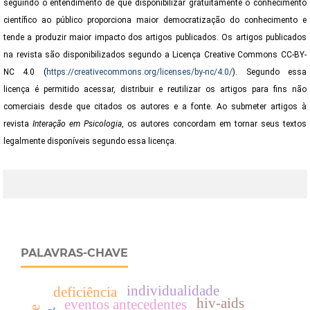
seguindo o entendimento de que disponibilizar gratuitamente o conhecimento
científico ao público proporciona maior democratização do conhecimento e
tende a produzir maior impacto dos artigos publicados. Os artigos publicados
na revista são disponibilizados segundo a Licença Creative Commons CC-BY-
NC 4.0 (
https://creativecommons.org/licenses/by-nc/4.0/
). Segundo essa
licença é permitido acessar, distribuir e reutilizar os artigos para fins não
comerciais desde que citados os autores e a fonte. Ao submeter artigos à
revista
Interação em Psicologia
,
os autores concordam em tornar seus textos
legalmente disponíveis segundo essa licença.
PALAVRAS-CHAVE
individualidade
deficiência
hiv-aids
eventos antecedentes