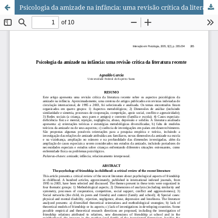
Psicologia da amizade na infância: uma revisão crítica da literatura recente