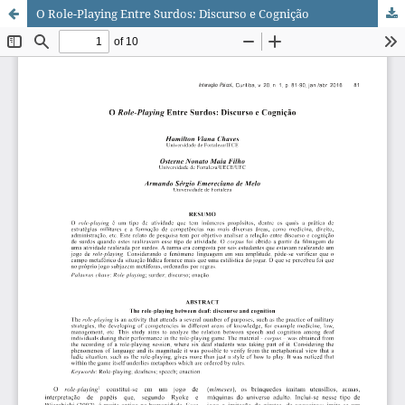
O Role-Playing Entre Surdos: Discurso e Cognição