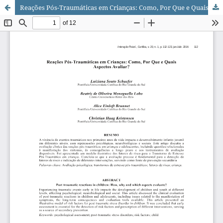
Reações Pós-Traumáticas em Crianças: Como, Por Que e Quais Aspectos Avaliar?