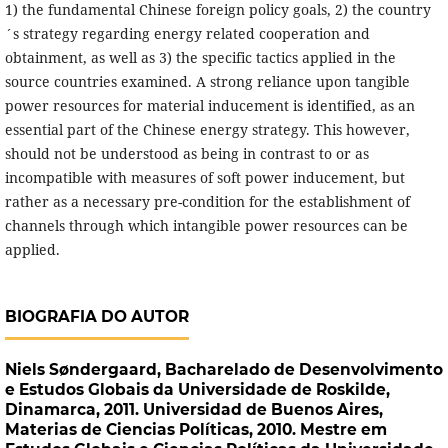
1) the fundamental Chinese foreign policy goals, 2) the country
´s strategy regarding energy related cooperation and
obtainment, as well as 3) the specific tactics applied in the
source countries examined. A strong reliance upon tangible
power resources for material inducement is identified, as an
essential part of the Chinese energy strategy. This however,
should not be understood as being in contrast to or as
incompatible with measures of soft power inducement, but
rather as a necessary pre-condition for the establishment of
channels through which intangible power resources can be
applied.
BIOGRAFIA DO AUTOR
Niels Søndergaard,
Bacharelado de Desenvolvimento
e Estudos Globais da Universidade de Roskilde,
Dinamarca, 2011. Universidad de Buenos Aires,
Materias de Ciencias Políticas, 2010. Mestre em