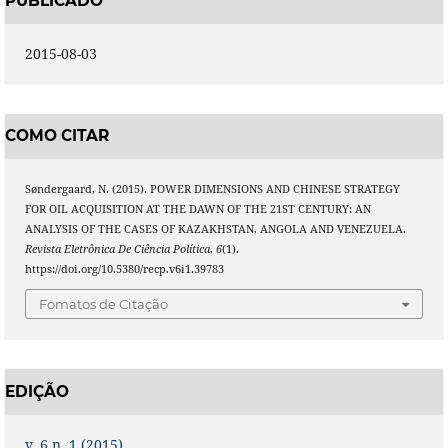
PUBLICADO
2015-08-03
COMO CITAR
Søndergaard, N. (2015). POWER DIMENSIONS AND CHINESE STRATEGY
FOR OIL ACQUISITION AT THE DAWN OF THE 21ST CENTURY: AN
ANALYSIS OF THE CASES OF KAZAKHSTAN, ANGOLA AND VENEZUELA.
Revista Eletrônica De Ciência Política
,
6
(1).
https://doi.org/10.5380/recp.v6i1.39783
Fomatos de Citação
EDIÇÃO
v. 6 n. 1 (2015)