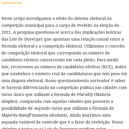
Neste artigo investigamos o efeito do sistema eleitoral na
competição municipal para o cargo de Prefeito na eleição de
2012. A pesquisa questiona-se acerca das implicações teóricas
das Leis de Duverger que apontam uma relação causal entre a
fórmula eleitoral e a competição eleitoral. Utilizamos o conceito
de competição eleitoral que corresponde ao número de
candidatos efetivos concorrendo em cada pleito. Para medir
isso, recorremos ao número de candidatos efetivos (NCE), índice
que estabelece o número real de candidaturas que tem peso em
uma disputa eleitoral. Nosso questionamento norteador é saber
se haveria diferenciação na competição política nas cidades com
turno único que utilizam a fórmula de
Plurality
(Maioria
simples), comparada com aquelas cidades que possuem a
possibilidade de segundo turno que utilizam a fórmula de
Majority Runoff
(maioria absoluta). Ainda inserimos uma
segunda variável de controle que é o fator da reeleição. Nosso
objetivo é testar se as Leis de Duverger perdem valor