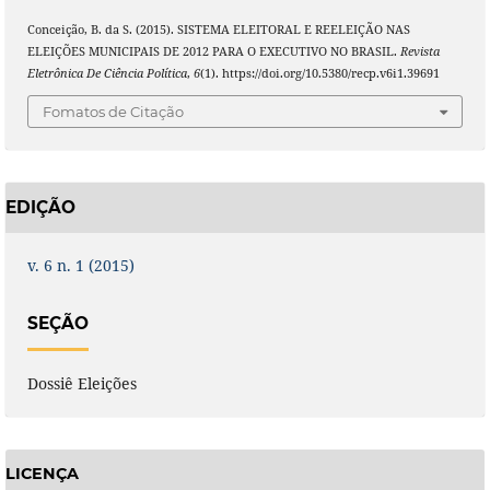
Conceição, B. da S. (2015). SISTEMA ELEITORAL E REELEIÇÃO NAS
ELEIÇÕES MUNICIPAIS DE 2012 PARA O EXECUTIVO NO BRASIL.
Revista
Eletrônica De Ciência Política
,
6
(1). https://doi.org/10.5380/recp.v6i1.39691
Fomatos de Citação
EDIÇÃO
v. 6 n. 1 (2015)
SEÇÃO
Dossiê Eleições
LICENÇA