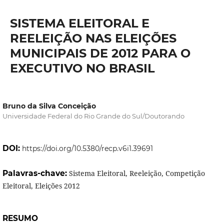
SISTEMA ELEITORAL E
REELEIÇÃO NAS ELEIÇÕES
MUNICIPAIS DE 2012 PARA O
EXECUTIVO NO BRASIL
Bruno da Silva Conceição
Universidade Federal do Rio Grande do Sul/Doutorando
DOI:
https://doi.org/10.5380/recp.v6i1.39691
Palavras-chave:
Sistema Eleitoral, Reeleição, Competição
Eleitoral, Eleições 2012
RESUMO